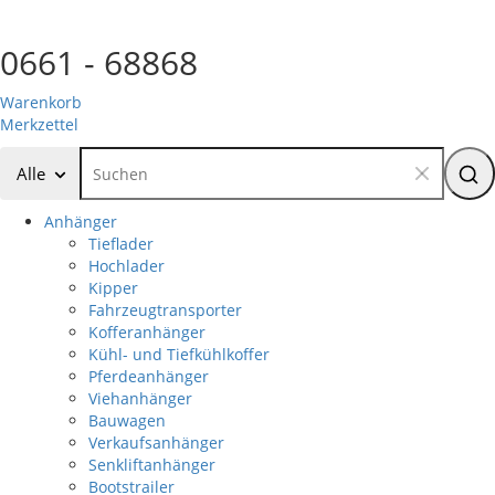
0661 - 68868
Warenkorb
Merkzettel
Alle
Anhänger
Tieflader
Hochlader
Kipper
Fahrzeugtransporter
Kofferanhänger
Kühl- und Tiefkühlkoffer
Pferdeanhänger
Viehanhänger
Bauwagen
Verkaufsanhänger
Senkliftanhänger
Bootstrailer