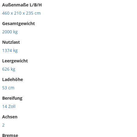
Außenmaße L/B/H
460 x 210 x 235 cm
Gesamtgewicht
2000 kg
Nutzlast
1374 kg
Leergewicht
626 kg
Ladehöhe
53 cm
Bereifung
14 Zoll
Achsen
2
Bremse