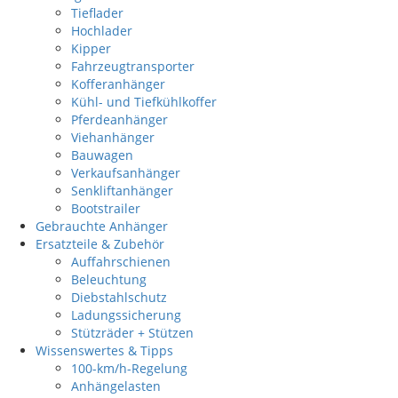
Tieflader
Hochlader
Kipper
Fahrzeugtransporter
Kofferanhänger
Kühl- und Tiefkühlkoffer
Pferdeanhänger
Viehanhänger
Bauwagen
Verkaufsanhänger
Senkliftanhänger
Bootstrailer
Gebrauchte Anhänger
Ersatzteile & Zubehör
Auffahrschienen
Beleuchtung
Diebstahlschutz
Ladungssicherung
Stützräder + Stützen
Wissenswertes & Tipps
100-km/h-Regelung
Anhängelasten