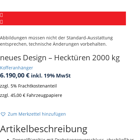
Abbildungen müssen nicht der Standard-Ausstattung
entsprechen, technische Änderungen vorbehalten.
neues Design – Hecktüren 2000 kg
Kofferanhänger
6.190,00
€
inkl. 19% MwSt
zzgl. 5% Frachtkostenanteil
zzgl. 45,00 € Fahrzeugpapiere
Derzeit nicht verfügbar
Zum Merkzettel hinzufügen
Artikelbeschreibung
Doppelflügeltür mit Drehstangenverschluss, abschließbar