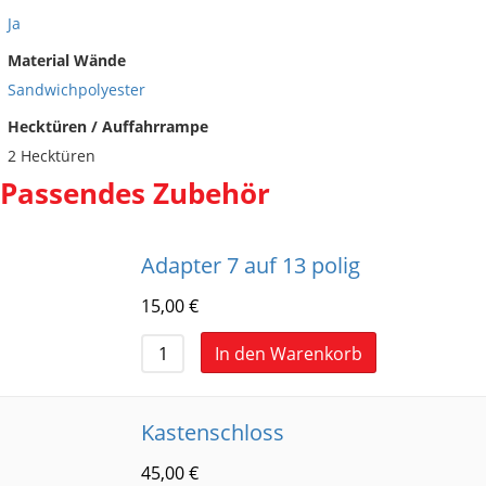
Ja
Material Wände
Sandwichpolyester
Hecktüren / Auffahrrampe
2 Hecktüren
Passendes Zubehör
Adapter 7 auf 13 polig
15,00
€
In den Warenkorb
Kastenschloss
45,00
€