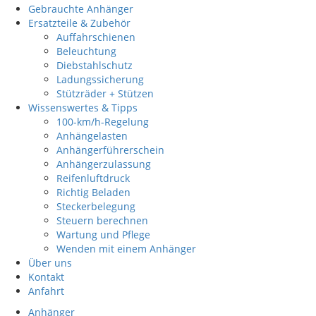
Gebrauchte Anhänger
Ersatzteile & Zubehör
Auffahrschienen
Beleuchtung
Diebstahlschutz
Ladungssicherung
Stützräder + Stützen
Wissenswertes & Tipps
100-km/h-Regelung
Anhängelasten
Anhängerführerschein
Anhängerzulassung
Reifenluftdruck
Richtig Beladen
Steckerbelegung
Steuern berechnen
Wartung und Pflege
Wenden mit einem Anhänger
Über uns
Kontakt
Anfahrt
Anhänger