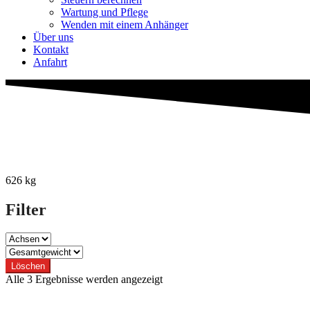
Wartung und Pflege
Wenden mit einem Anhänger
Über uns
Kontakt
Anfahrt
626 kg
Filter
Löschen
Nach
Alle 3 Ergebnisse werden angezeigt
Preis
sortiert: