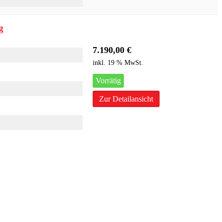
g
7.190,00
€
inkl. 19 % MwSt.
Vorrätig
Zur Detailansicht