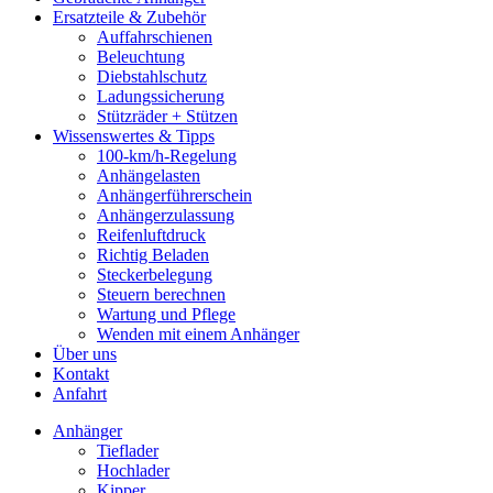
Ersatzteile & Zubehör
Auffahrschienen
Beleuchtung
Diebstahlschutz
Ladungssicherung
Stützräder + Stützen
Wissenswertes & Tipps
100-km/h-Regelung
Anhängelasten
Anhängerführerschein
Anhängerzulassung
Reifenluftdruck
Richtig Beladen
Steckerbelegung
Steuern berechnen
Wartung und Pflege
Wenden mit einem Anhänger
Über uns
Kontakt
Anfahrt
Anhänger
Tieflader
Hochlader
Kipper