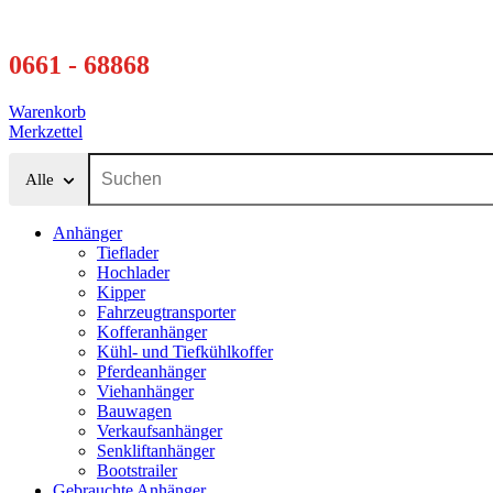
0661 - 68868
Warenkorb
Merkzettel
Alle
Anhänger
Tieflader
Hochlader
Kipper
Fahrzeugtransporter
Kofferanhänger
Kühl- und Tiefkühlkoffer
Pferdeanhänger
Viehanhänger
Bauwagen
Verkaufsanhänger
Senkliftanhänger
Bootstrailer
Gebrauchte Anhänger