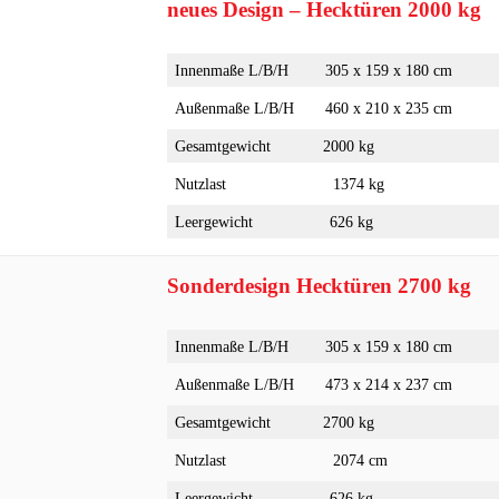
neues Design – Hecktüren 2000 kg
Innenmaße L/B/H
305 x 159 x 180 cm
Außenmaße L/B/H
460 x 210 x 235 cm
Gesamtgewicht
2000 kg
Nutzlast
1374 kg
Leergewicht
626 kg
Sonderdesign Hecktüren 2700 kg
Innenmaße L/B/H
305 x 159 x 180 cm
Außenmaße L/B/H
473 x 214 x 237 cm
Gesamtgewicht
2700 kg
Nutzlast
2074 cm
Leergewicht
626 kg