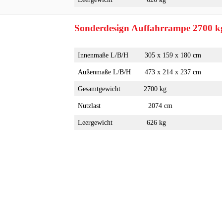
Sonderdesign Auffahrrampe 2700 k
Innenmaße L/B/H
305 x 159 x 180 cm
Außenmaße L/B/H
473 x 214 x 237 cm
Gesamtgewicht
2700 kg
Nutzlast
2074 cm
Leergewicht
626 kg