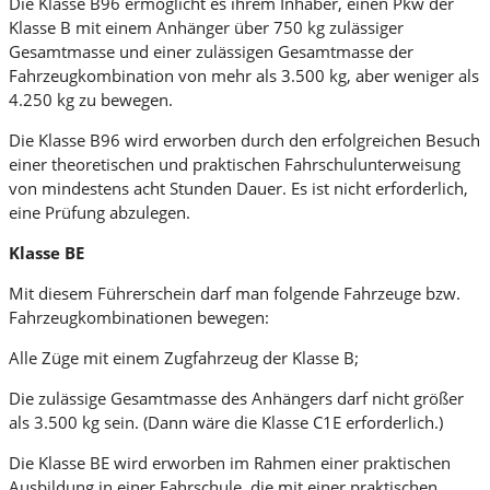
Die Klasse B96 ermöglicht es ihrem Inhaber, einen Pkw der
Klasse B mit einem Anhänger über 750 kg zulässiger
Gesamtmasse und einer zulässigen Gesamtmasse der
Fahrzeugkombination von mehr als 3.500 kg, aber weniger als
4.250 kg zu bewegen.
Die Klasse B96 wird erworben durch den erfolgreichen Besuch
einer theoretischen und praktischen Fahrschulunterweisung
von mindestens acht Stunden Dauer. Es ist nicht erforderlich,
eine Prüfung abzulegen.
Klasse BE
Mit diesem Führerschein darf man folgende Fahrzeuge bzw.
Fahrzeugkombinationen bewegen:
Alle Züge mit einem Zugfahrzeug der Klasse B;
Die zulässige Gesamtmasse des Anhängers darf nicht größer
als 3.500 kg sein. (Dann wäre die Klasse C1E erforderlich.)
Die Klasse BE wird erworben im Rahmen einer praktischen
Ausbildung in einer Fahrschule, die mit einer praktischen