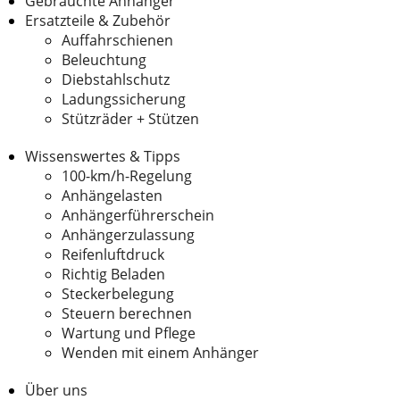
Gebrauchte Anhänger
Ersatzteile & Zubehör
Auffahrschienen
Beleuchtung
Diebstahlschutz
Ladungssicherung
Stützräder + Stützen
Wissenswertes & Tipps
100-km/h-Regelung
Anhängelasten
Anhängerführerschein
Anhängerzulassung
Reifenluftdruck
Richtig Beladen
Steckerbelegung
Steuern berechnen
Wartung und Pflege
Wenden mit einem Anhänger
Über uns