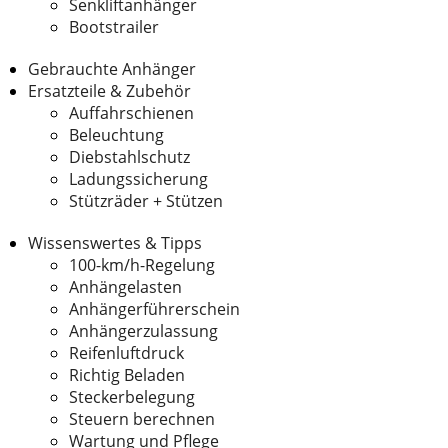
Senkliftanhänger
Bootstrailer
Gebrauchte Anhänger
Ersatzteile & Zubehör
Auffahrschienen
Beleuchtung
Diebstahlschutz
Ladungssicherung
Stützräder + Stützen
Wissenswertes & Tipps
100-km/h-Regelung
Anhängelasten
Anhängerführerschein
Anhängerzulassung
Reifenluftdruck
Richtig Beladen
Steckerbelegung
Steuern berechnen
Wartung und Pflege