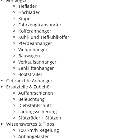
Tieflader
Hochlader
Kipper
Fahrzeugtransporter
Kofferanhänger
Kühl- und Tiefkühlkoffer
Pferdeanhänger
Viehanhänger
Bauwagen
Verkaufsanhänger
Senkliftanhänger
Bootstrailer
Gebrauchte Anhänger
Ersatzteile & Zubehör
Auffahrschienen
Beleuchtung
Diebstahlschutz
Ladungssicherung
Stützräder + Stützen
Wissenswertes & Tipps
100-km/h-Regelung
Anhängelasten