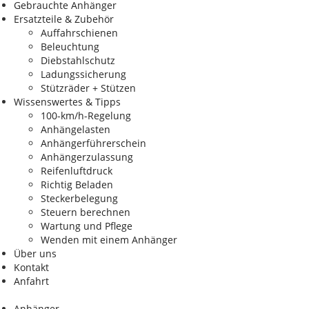
Gebrauchte Anhänger
Ersatzteile & Zubehör
Auffahrschienen
Beleuchtung
Diebstahlschutz
Ladungssicherung
Stützräder + Stützen
Wissenswertes & Tipps
100-km/h-Regelung
Anhängelasten
Anhängerführerschein
Anhängerzulassung
Reifenluftdruck
Richtig Beladen
Steckerbelegung
Steuern berechnen
Wartung und Pflege
Wenden mit einem Anhänger
Über uns
Kontakt
Anfahrt
Anhänger