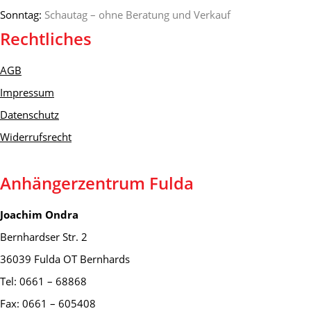
Sonntag:
Schautag – ohne Beratung und Verkauf
Rechtliches
AGB
Impressum
Datenschutz
Widerrufsrecht
Anhängerzentrum Fulda
Joachim Ondra
Bernhardser Str. 2
36039 Fulda OT Bernhards
Tel: 0661 – 68868
Fax: 0661 – 605408