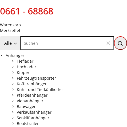
0661 - 68868
Warenkorb
Merkzettel
Alle
Anhänger
Tieflader
Hochlader
Kipper
Fahrzeugtransporter
Kofferanhänger
Kühl- und Tiefkühlkoffer
Pferdeanhänger
Viehanhänger
Bauwagen
Verkaufsanhänger
Senkliftanhänger
Bootstrailer