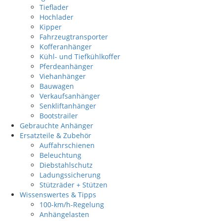
Tieflader
Hochlader
Kipper
Fahrzeugtransporter
Kofferanhänger
Kühl- und Tiefkühlkoffer
Pferdeanhänger
Viehanhänger
Bauwagen
Verkaufsanhänger
Senkliftanhänger
Bootstrailer
Gebrauchte Anhänger
Ersatzteile & Zubehör
Auffahrschienen
Beleuchtung
Diebstahlschutz
Ladungssicherung
Stützräder + Stützen
Wissenswertes & Tipps
100-km/h-Regelung
Anhängelasten