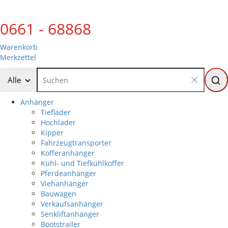
0661 - 68868
Warenkorb
Merkzettel
Alle
Anhänger
Tieflader
Hochlader
Kipper
Fahrzeugtransporter
Kofferanhänger
Kühl- und Tiefkühlkoffer
Pferdeanhänger
Viehanhänger
Bauwagen
Verkaufsanhänger
Senkliftanhänger
Bootstrailer