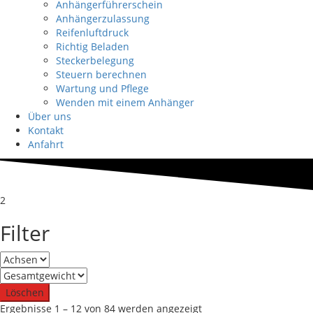
Anhängerführerschein
Anhängerzulassung
Reifenluftdruck
Richtig Beladen
Steckerbelegung
Steuern berechnen
Wartung und Pflege
Wenden mit einem Anhänger
Über uns
Kontakt
Anfahrt
2
Filter
Löschen
Nach
Ergebnisse 1 – 12 von 84 werden angezeigt