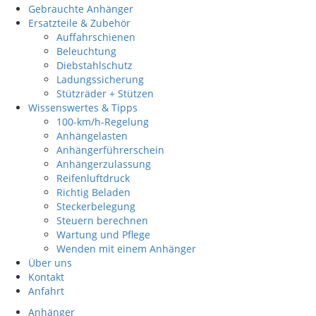
Gebrauchte Anhänger
Ersatzteile & Zubehör
Auffahrschienen
Beleuchtung
Diebstahlschutz
Ladungssicherung
Stützräder + Stützen
Wissenswertes & Tipps
100-km/h-Regelung
Anhängelasten
Anhängerführerschein
Anhängerzulassung
Reifenluftdruck
Richtig Beladen
Steckerbelegung
Steuern berechnen
Wartung und Pflege
Wenden mit einem Anhänger
Über uns
Kontakt
Anfahrt
Anhänger