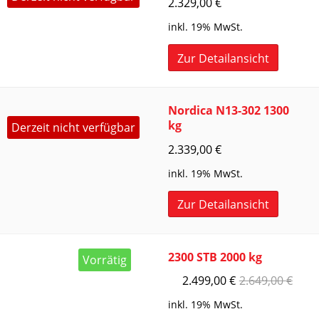
2.329,00
€
inkl. 19% MwSt.
Zur Detailansicht
Nordica N13-302 1300
kg
Derzeit nicht verfügbar
2.339,00
€
inkl. 19% MwSt.
Zur Detailansicht
2300 STB 2000 kg
Vorrätig
2.499,00
€
2.649,00
€
inkl. 19% MwSt.