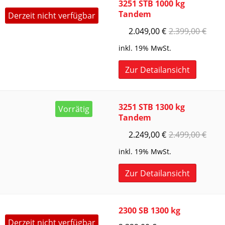
3251 STB 1000 kg
Tandem
Derzeit nicht verfügbar
2.049,00
€
2.399,00
€
inkl. 19% MwSt.
Zur Detailansicht
3251 STB 1300 kg
Vorrätig
Tandem
2.249,00
€
2.499,00
€
inkl. 19% MwSt.
Zur Detailansicht
2300 SB 1300 kg
Derzeit nicht verfügbar