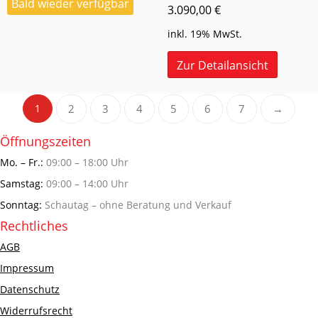
Bald wieder verfügbar
3.090,00
€
inkl. 19% MwSt.
Zur Detailansicht
1
2
3
4
5
6
7
→
Öffnungszeiten
Mo. – Fr.:
09:00 – 18:00 Uhr
Samstag:
09:00 – 14:00 Uhr
Sonntag:
Schautag – ohne Beratung und Verkauf
Rechtliches
AGB
Impressum
Datenschutz
Widerrufsrecht