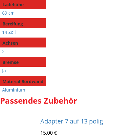
Ladehöhe
69 cm
Bereifung
14 Zoll
Achsen
2
Bremse
Ja
Material Bordwand
Aluminium
Passendes Zubehör
Adapter 7 auf 13 polig
15,00
€