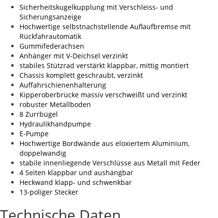
Sicherheitskugelkupplung mit Verschleiss- und
Sicherungsanzeige
Hochwertige selbstnachstellende Auflaufbremse mit
Rückfahrautomatik
Gummifederachsen
Anhänger mit V-Deichsel verzinkt
stabiles Stützrad verstärkt klappbar, mittig montiert
Chassis komplett geschraubt, verzinkt
Auffahrschienenhalterung
Kipperoberbrücke massiv verschweißt und verzinkt
robuster Metallboden
8 Zurrbügel
Hydraulikhandpumpe
E-Pumpe
Hochwertige Bordwände aus eloxiertem Aluminium,
doppelwandig
stabile innenliegende Verschlüsse aus Metall mit Feder
4 Seiten klappbar und aushängbar
Heckwand klapp- und schwenkbar
13-poliger Stecker
Technische Daten