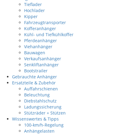
Tieflader
Hochlader
Kipper
Fahrzeugtransporter
Kofferanhänger
Kühl- und Tiefkühlkoffer
Pferdeanhänger
Viehanhänger
Bauwagen
Verkaufsanhänger
Senkliftanhänger
Bootstrailer
Gebrauchte Anhänger
Ersatzteile & Zubehör
Auffahrschienen
Beleuchtung
Diebstahlschutz
Ladungssicherung
Stützräder + Stützen
Wissenswertes & Tipps
100-km/h-Regelung
Anhängelasten