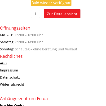
Bald wieder verfügbar
Zur Detailansicht
Öffnungszeiten
Mo. – Fr.:
09:00 – 18:00 Uhr
Samstag:
09:00 – 14:00 Uhr
Sonntag:
Schautag – ohne Beratung und Verkauf
Rechtliches
AGB
Impressum
Datenschutz
Widerrufsrecht
Anhängerzentrum Fulda
Joachim Ondra