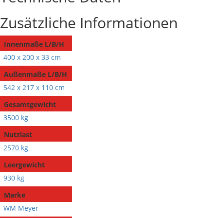
Zusätzliche Informationen
Innenmaße L/B/H
400 x 200 x 33 cm
Außenmaße L/B/H
542 x 217 x 110 cm
Gesamtgewicht
3500 kg
Nutzlast
2570 kg
Leergewicht
930 kg
Marke
WM Meyer