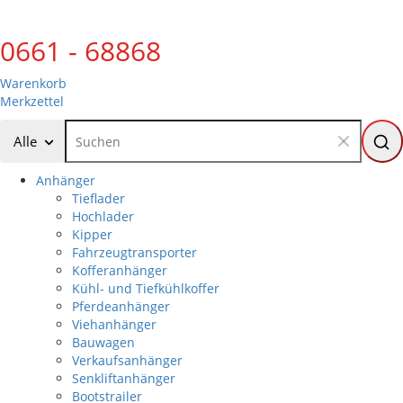
0661 - 68868
Warenkorb
Merkzettel
Alle
Anhänger
Tieflader
Hochlader
Kipper
Fahrzeugtransporter
Kofferanhänger
Kühl- und Tiefkühlkoffer
Pferdeanhänger
Viehanhänger
Bauwagen
Verkaufsanhänger
Senkliftanhänger
Bootstrailer