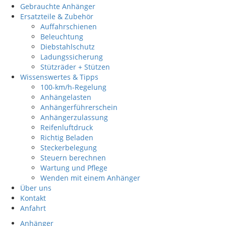
Gebrauchte Anhänger
Ersatzteile & Zubehör
Auffahrschienen
Beleuchtung
Diebstahlschutz
Ladungssicherung
Stützräder + Stützen
Wissenswertes & Tipps
100-km/h-Regelung
Anhängelasten
Anhängerführerschein
Anhängerzulassung
Reifenluftdruck
Richtig Beladen
Steckerbelegung
Steuern berechnen
Wartung und Pflege
Wenden mit einem Anhänger
Über uns
Kontakt
Anfahrt
Anhänger