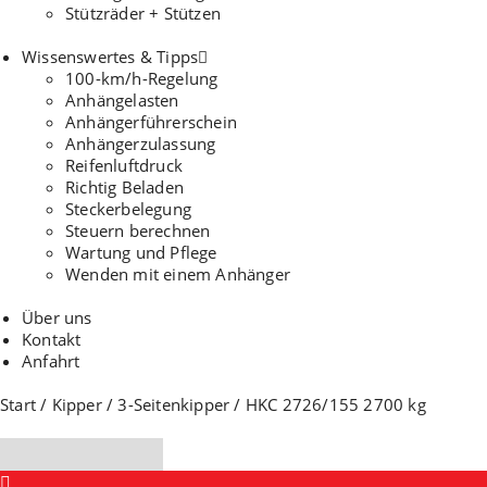
Stützräder + Stützen
Wissenswertes & Tipps
100-km/h-Regelung
Anhängelasten
Anhängerführerschein
Anhängerzulassung
Reifenluftdruck
Richtig Beladen
Steckerbelegung
Steuern berechnen
Wartung und Pflege
Wenden mit einem Anhänger
Über uns
Kontakt
Anfahrt
Start
/
Kipper
/
3-Seitenkipper
/ HKC 2726/155 2700 kg