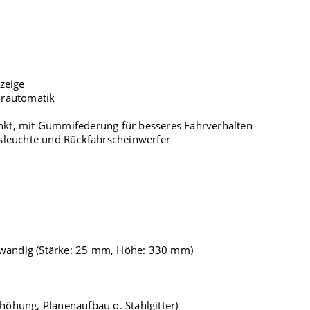
zeige
hrautomatik
kt, mit Gummifederung für besseres Fahrverhalten
sleuchte und Rückfahrscheinwerfer
wandig (Stärke: 25 mm, Höhe: 330 mm)
öhung, Planenaufbau o. Stahlgitter)