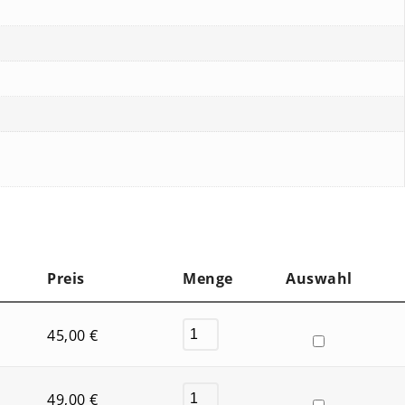
Preis
Menge
Auswahl
45,00
€
49,00
€