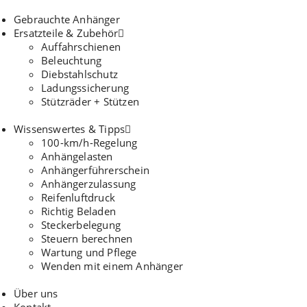
Gebrauchte Anhänger
Ersatzteile & Zubehör
Auffahrschienen
Beleuchtung
Diebstahlschutz
Ladungssicherung
Stützräder + Stützen
Wissenswertes & Tipps
100-km/h-Regelung
Anhängelasten
Anhängerführerschein
Anhängerzulassung
Reifenluftdruck
Richtig Beladen
Steckerbelegung
Steuern berechnen
Wartung und Pflege
Wenden mit einem Anhänger
Über uns