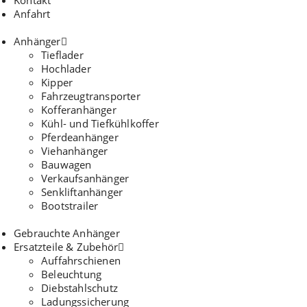
Kontakt
Anfahrt
Anhänger
Tieflader
Hochlader
Kipper
Fahrzeugtransporter
Kofferanhänger
Kühl- und Tiefkühlkoffer
Pferdeanhänger
Viehanhänger
Bauwagen
Verkaufsanhänger
Senkliftanhänger
Bootstrailer
Gebrauchte Anhänger
Ersatzteile & Zubehör
Auffahrschienen
Beleuchtung
Diebstahlschutz
Ladungssicherung