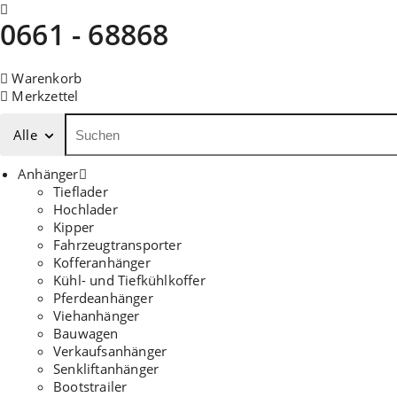
0661 - 68868
Warenkorb
Merkzettel
Alle
Anhänger
Tieflader
Hochlader
Kipper
Fahrzeugtransporter
Kofferanhänger
Kühl- und Tiefkühlkoffer
Pferdeanhänger
Viehanhänger
Bauwagen
Verkaufsanhänger
Senkliftanhänger
Bootstrailer