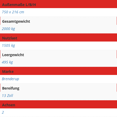
Außenmaße L/B/H
750 x 216 cm
Gesamtgewicht
2000 kg
Nutzlast
1505 kg
Leergewicht
495 kg
Marke
Brenderup
Bereifung
13 Zoll
Achsen
2