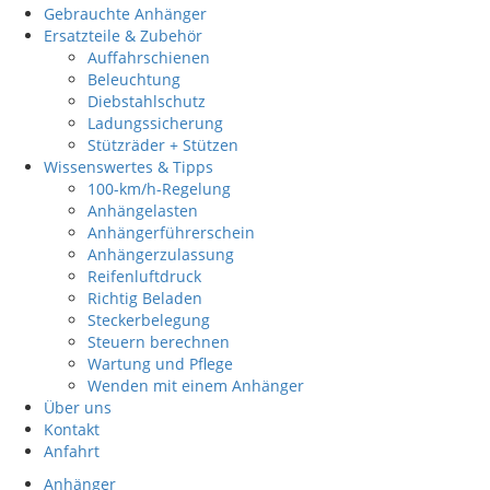
Gebrauchte Anhänger
Ersatzteile & Zubehör
Auffahrschienen
Beleuchtung
Diebstahlschutz
Ladungssicherung
Stützräder + Stützen
Wissenswertes & Tipps
100-km/h-Regelung
Anhängelasten
Anhängerführerschein
Anhängerzulassung
Reifenluftdruck
Richtig Beladen
Steckerbelegung
Steuern berechnen
Wartung und Pflege
Wenden mit einem Anhänger
Über uns
Kontakt
Anfahrt
Anhänger