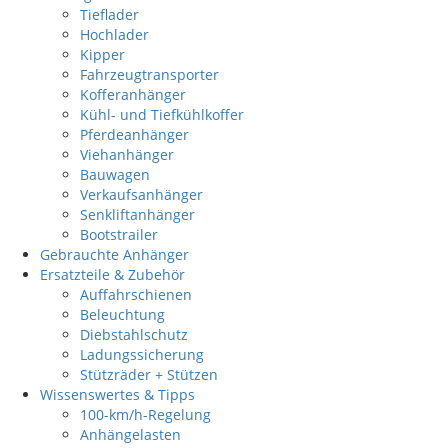
Tieflader
Hochlader
Kipper
Fahrzeugtransporter
Kofferanhänger
Kühl- und Tiefkühlkoffer
Pferdeanhänger
Viehanhänger
Bauwagen
Verkaufsanhänger
Senkliftanhänger
Bootstrailer
Gebrauchte Anhänger
Ersatzteile & Zubehör
Auffahrschienen
Beleuchtung
Diebstahlschutz
Ladungssicherung
Stützräder + Stützen
Wissenswertes & Tipps
100-km/h-Regelung
Anhängelasten