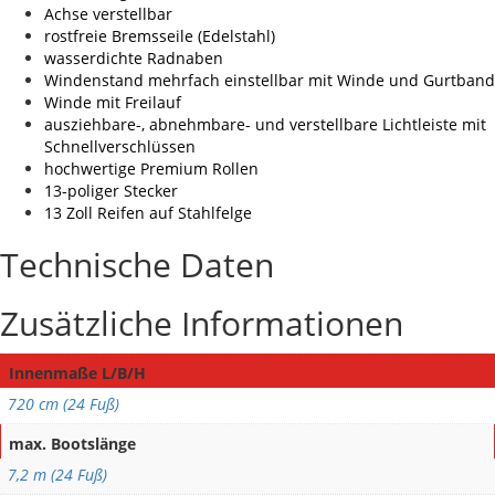
Achse verstellbar
rostfreie Bremsseile (Edelstahl)
wasserdichte Radnaben
Windenstand mehrfach einstellbar mit Winde und Gurtband
Winde mit Freilauf
ausziehbare-, abnehmbare- und verstellbare Lichtleiste mit
Schnellverschlüssen
hochwertige Premium Rollen
13-poliger Stecker
13 Zoll Reifen auf Stahlfelge
Technische Daten
Zusätzliche Informationen
Innenmaße L/B/H
720 cm (24 Fuß)
max. Bootslänge
7,2 m (24 Fuß)