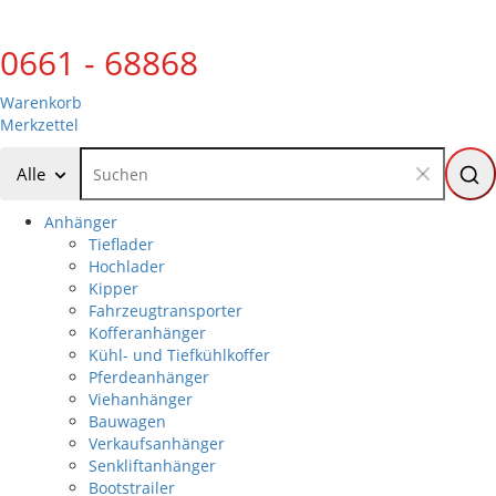
0661 - 68868
Warenkorb
Merkzettel
Alle
Anhänger
Tieflader
Hochlader
Kipper
Fahrzeugtransporter
Kofferanhänger
Kühl- und Tiefkühlkoffer
Pferdeanhänger
Viehanhänger
Bauwagen
Verkaufsanhänger
Senkliftanhänger
Bootstrailer