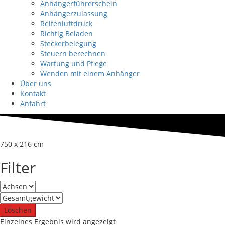
Anhängerführerschein
Anhängerzulassung
Reifenluftdruck
Richtig Beladen
Steckerbelegung
Steuern berechnen
Wartung und Pflege
Wenden mit einem Anhänger
Über uns
Kontakt
Anfahrt
750 x 216 cm
Filter
Löschen
Einzelnes Ergebnis wird angezeigt