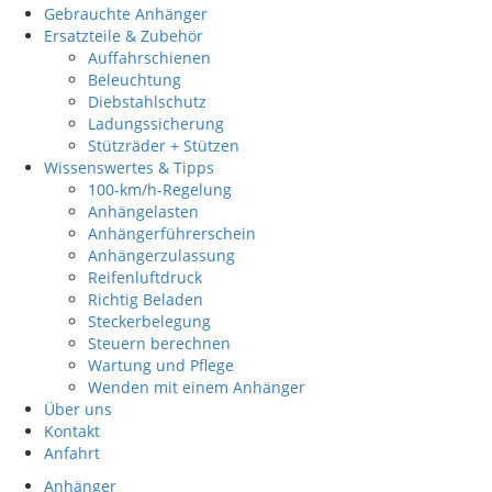
Gebrauchte Anhänger
Ersatzteile & Zubehör
Auffahrschienen
Beleuchtung
Diebstahlschutz
Ladungssicherung
Stützräder + Stützen
Wissenswertes & Tipps
100-km/h-Regelung
Anhängelasten
Anhängerführerschein
Anhängerzulassung
Reifenluftdruck
Richtig Beladen
Steckerbelegung
Steuern berechnen
Wartung und Pflege
Wenden mit einem Anhänger
Über uns
Kontakt
Anfahrt
Anhänger