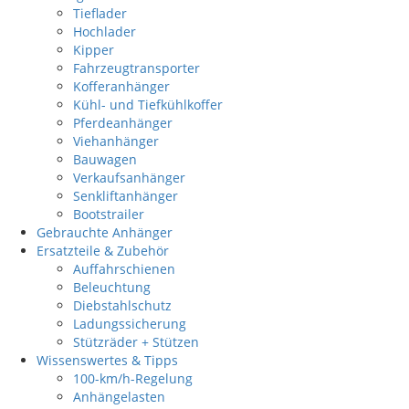
Tieflader
Hochlader
Kipper
Fahrzeugtransporter
Kofferanhänger
Kühl- und Tiefkühlkoffer
Pferdeanhänger
Viehanhänger
Bauwagen
Verkaufsanhänger
Senkliftanhänger
Bootstrailer
Gebrauchte Anhänger
Ersatzteile & Zubehör
Auffahrschienen
Beleuchtung
Diebstahlschutz
Ladungssicherung
Stützräder + Stützen
Wissenswertes & Tipps
100-km/h-Regelung
Anhängelasten