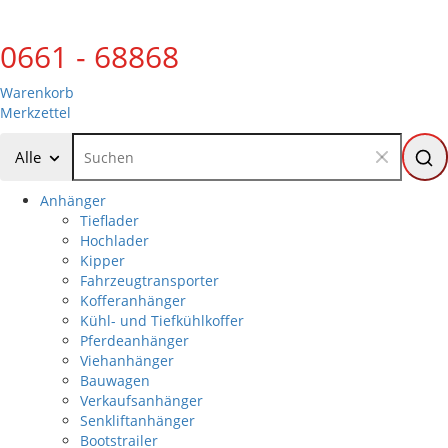
0661 - 68868
Warenkorb
Merkzettel
Alle
Anhänger
Tieflader
Hochlader
Kipper
Fahrzeugtransporter
Kofferanhänger
Kühl- und Tiefkühlkoffer
Pferdeanhänger
Viehanhänger
Bauwagen
Verkaufsanhänger
Senkliftanhänger
Bootstrailer