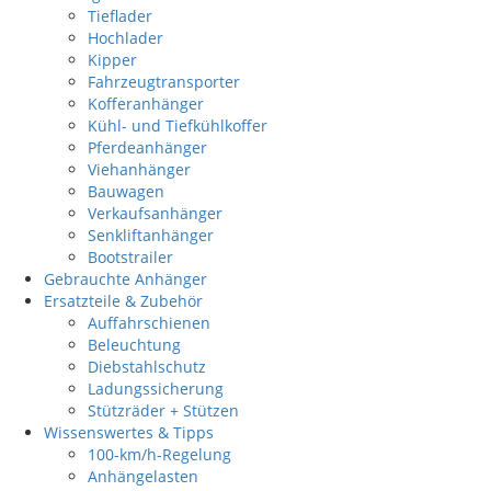
Tieflader
Hochlader
Kipper
Fahrzeugtransporter
Kofferanhänger
Kühl- und Tiefkühlkoffer
Pferdeanhänger
Viehanhänger
Bauwagen
Verkaufsanhänger
Senkliftanhänger
Bootstrailer
Gebrauchte Anhänger
Ersatzteile & Zubehör
Auffahrschienen
Beleuchtung
Diebstahlschutz
Ladungssicherung
Stützräder + Stützen
Wissenswertes & Tipps
100-km/h-Regelung
Anhängelasten