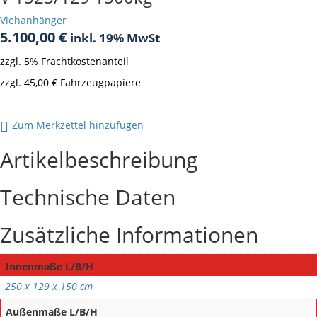
Viehanhänger
5.100,00
€
inkl. 19% MwSt
zzgl. 5% Frachtkostenanteil
zzgl. 45,00 € Fahrzeugpapiere
Derzeit nicht verfügbar
Zum Merkzettel hinzufügen
Artikelbeschreibung
Technische Daten
Zusätzliche Informationen
Innenmaße L/B/H
250 x 129 x 150 cm
Außenmaße L/B/H