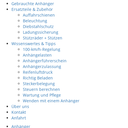
Gebrauchte Anhänger
Ersatzteile & Zubehör
Auffahrschienen
Beleuchtung
Diebstahlschutz
Ladungssicherung
Stützräder + Stützen
Wissenswertes & Tipps
100-km/h-Regelung
Anhängelasten
Anhängerführerschein
Anhängerzulassung
Reifenluftdruck
Richtig Beladen
Steckerbelegung
Steuern berechnen
Wartung und Pflege
Wenden mit einem Anhänger
Über uns
Kontakt
Anfahrt
Anhänger