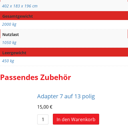
402 x 183 x 196 cm
Gesamtgewicht
2000 kg
Nutzlast
1050 kg
Leergewicht
450 kg
Passendes Zubehör
Adapter 7 auf 13 polig
15,00
€
In den Warenkorb