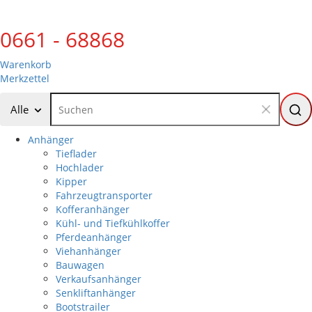
0661 - 68868
Warenkorb
Merkzettel
Alle
Anhänger
Tieflader
Hochlader
Kipper
Fahrzeugtransporter
Kofferanhänger
Kühl- und Tiefkühlkoffer
Pferdeanhänger
Viehanhänger
Bauwagen
Verkaufsanhänger
Senkliftanhänger
Bootstrailer