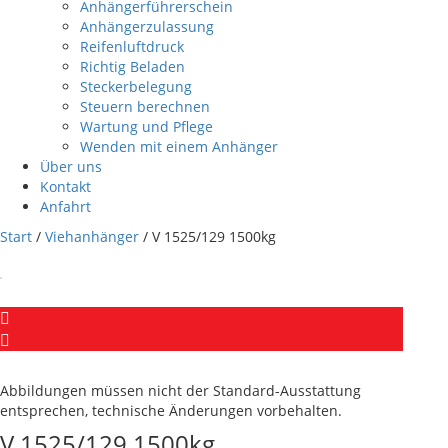
Anhängerführerschein
Anhängerzulassung
Reifenluftdruck
Richtig Beladen
Steckerbelegung
Steuern berechnen
Wartung und Pflege
Wenden mit einem Anhänger
Über uns
Kontakt
Anfahrt
Start
/
Viehanhänger
/ V 1525/129 1500kg
Abbildungen müssen nicht der Standard-Ausstattung
entsprechen, technische Änderungen vorbehalten.
V 1525/129 1500kg