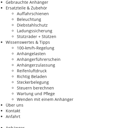
Gebrauchte Anhänger
Ersatzteile & Zubehör
Auffahrschienen
Beleuchtung
Diebstahlschutz
Ladungssicherung
Stützräder + Stützen
Wissenswertes & Tipps
100-km/h-Regelung
Anhängelasten
Anhängerführerschein
Anhängerzulassung
Reifenluftdruck
Richtig Beladen
Steckerbelegung
Steuern berechnen
Wartung und Pflege
Wenden mit einem Anhänger
Über uns
Kontakt
Anfahrt
Anhänger