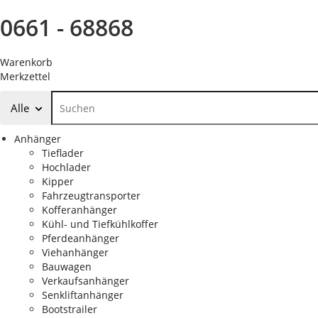
0661 - 68868
Warenkorb
Merkzettel
Alle
Anhänger
Tieflader
Hochlader
Kipper
Fahrzeugtransporter
Kofferanhänger
Kühl- und Tiefkühlkoffer
Pferdeanhänger
Viehanhänger
Bauwagen
Verkaufsanhänger
Senkliftanhänger
Bootstrailer