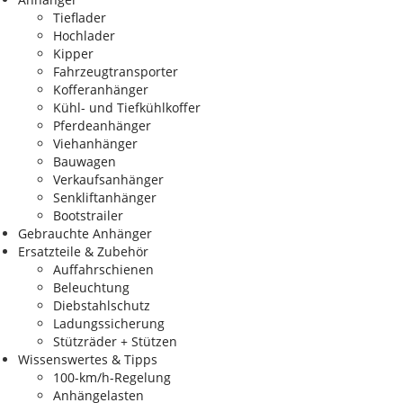
Tieflader
Hochlader
Kipper
Fahrzeugtransporter
Kofferanhänger
Kühl- und Tiefkühlkoffer
Pferdeanhänger
Viehanhänger
Bauwagen
Verkaufsanhänger
Senkliftanhänger
Bootstrailer
Gebrauchte Anhänger
Ersatzteile & Zubehör
Auffahrschienen
Beleuchtung
Diebstahlschutz
Ladungssicherung
Stützräder + Stützen
Wissenswertes & Tipps
100-km/h-Regelung
Anhängelasten