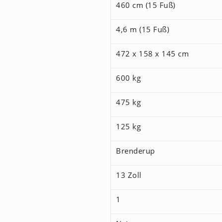
460 cm (15 Fuß)
4,6 m (15 Fuß)
472 x 158 x 145 cm
600 kg
475 kg
125 kg
Brenderup
13 Zoll
1