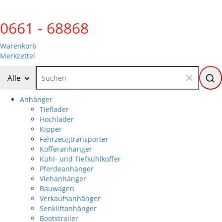
0661 - 68868
Warenkorb
Merkzettel
Alle
Anhänger
Tieflader
Hochlader
Kipper
Fahrzeugtransporter
Kofferanhänger
Kühl- und Tiefkühlkoffer
Pferdeanhänger
Viehanhänger
Bauwagen
Verkaufsanhänger
Senkliftanhänger
Bootstrailer