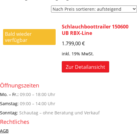
Schlauchboottrailer 150600
UB RBX-Line
Bald wieder
verfügbar
1.799,00
€
inkl. 19% MwSt.
Zur Detailansicht
Öffnungszeiten
Mo. – Fr.:
09:00 – 18:00 Uhr
Samstag:
09:00 – 14:00 Uhr
Sonntag:
Schautag – ohne Beratung und Verkauf
Rechtliches
AGB