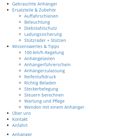
Gebrauchte Anhänger
Ersatzteile & Zubehör
Auffahrschienen
Beleuchtung
Diebstahlschutz
Ladungssicherung
Stützräder + Stützen
Wissenswertes & Tipps
100-km/h-Regelung
Anhängelasten
Anhängerführerschein
Anhängerzulassung
Reifenluftdruck
Richtig Beladen
Steckerbelegung
Steuern berechnen
Wartung und Pflege
Wenden mit einem Anhänger
Über uns
Kontakt
Anfahrt
Anhänger