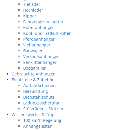
Tieflader
Hochlader
Kipper
Fahrzeugtransporter
Kofferanhänger
Kühl- und Tiefkühlkoffer
Pferdeanhänger
Viehanhänger
Bauwagen
Verkaufsanhänger
Senkliftanhänger
Bootstrailer
Gebrauchte Anhänger
Ersatzteile & Zubehör
Auffahrschienen
Beleuchtung
Diebstahlschutz
Ladungssicherung
Stützräder + Stützen
Wissenswertes & Tipps
100-km/h-Regelung
Anhängelasten