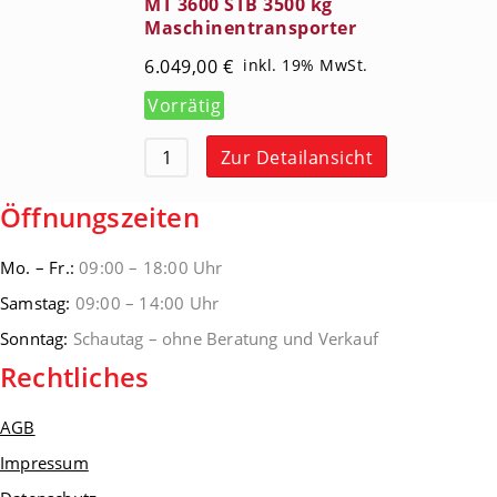
MT 3600 STB 3500 kg
Maschinentransporter
6.049,00
€
inkl. 19% MwSt.
Vorrätig
Zur Detailansicht
Öffnungszeiten
Mo. – Fr.:
09:00 – 18:00 Uhr
Samstag:
09:00 – 14:00 Uhr
Sonntag:
Schautag – ohne Beratung und Verkauf
Rechtliches
AGB
Impressum