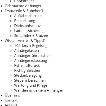
Bootstrailer
Gebrauchte Anhänger
Ersatzteile & Zubehör
Auffahrschienen
Beleuchtung
Diebstahlschutz
Ladungssicherung
Stützräder + Stützen
Wissenswertes & Tipps
100-km/h-Regelung
Anhängelasten
Anhängerführerschein
Anhängerzulassung
Reifenluftdruck
Richtig Beladen
Steckerbelegung
Steuern berechnen
Wartung und Pflege
Wenden mit einem Anhänger
Über uns
Kontakt
Anfahrt