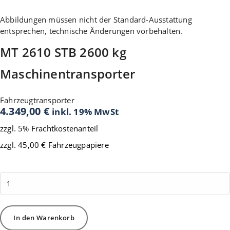
Abbildungen müssen nicht der Standard-Ausstattung
entsprechen, technische Änderungen vorbehalten.
MT 2610 STB 2600 kg
Maschinentransporter
Fahrzeugtransporter
4.349,00
€
inkl. 19% MwSt
zzgl. 5% Frachtkostenanteil
zzgl. 45,00 € Fahrzeugpapiere
Vorrätig
MT
2610
STB
2600
In den Warenkorb
kg