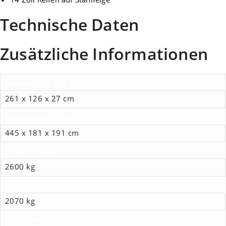
Technische Daten
Zusätzliche Informationen
Innenmaße L/B/H
261 x 126 x 27 cm
Außenmaße L/B/H
445 x 181 x 191 cm
Gesamtgewicht
2600 kg
Nutzlast
2070 kg
Leergewicht