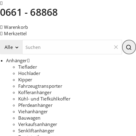
0661 - 68868
Warenkorb
Merkzettel
Alle
Anhänger
Tieflader
Hochlader
Kipper
Fahrzeugtransporter
Kofferanhänger
Kühl- und Tiefkühlkoffer
Pferdeanhänger
Viehanhänger
Bauwagen
Verkaufsanhänger
Senkliftanhänger