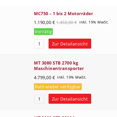
MC750 – 1 bis 2 Motorräder
1.190,00
€
1.450,00
€
inkl. 19% MwSt.
Vorrätig
Zur Detailansicht
MT 3080 STB 2700 kg
Maschinentransporter
4.799,00
€
inkl. 19% MwSt.
Bald wieder verfügbar
Zur Detailansicht