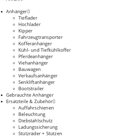
Anhänger
Tieflader
Hochlader
Kipper
Fahrzeugtransporter
Kofferanhänger
Kühl- und Tiefkühlkoffer
Pferdeanhänger
Viehanhänger
Bauwagen
Verkaufsanhänger
Senkliftanhänger
Bootstrailer
Gebrauchte Anhänger
Ersatzteile & Zubehör
Auffahrschienen
Beleuchtung
Diebstahlschutz
Ladungssicherung
Stützräder + Stützen