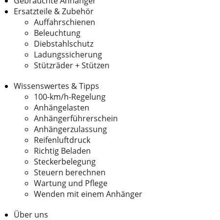
Gebrauchte Anhänger
Ersatzteile & Zubehör
Auffahrschienen
Beleuchtung
Diebstahlschutz
Ladungssicherung
Stützräder + Stützen
Wissenswertes & Tipps
100-km/h-Regelung
Anhängelasten
Anhängerführerschein
Anhängerzulassung
Reifenluftdruck
Richtig Beladen
Steckerbelegung
Steuern berechnen
Wartung und Pflege
Wenden mit einem Anhänger
Über uns