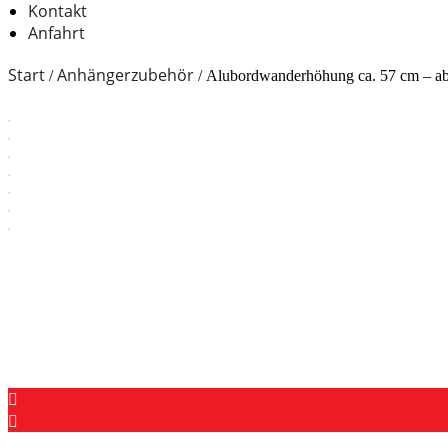
Kontakt
Anfahrt
Start
Anhängerzubehör
/
/ Alubordwanderhöhung ca. 57 cm – ab