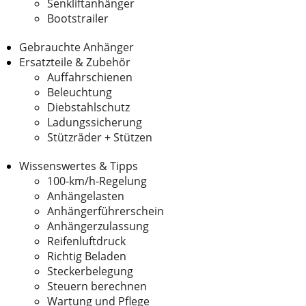
Senkliftanhänger
Bootstrailer
Gebrauchte Anhänger
Ersatzteile & Zubehör
Auffahrschienen
Beleuchtung
Diebstahlschutz
Ladungssicherung
Stützräder + Stützen
Wissenswertes & Tipps
100-km/h-Regelung
Anhängelasten
Anhängerführerschein
Anhängerzulassung
Reifenluftdruck
Richtig Beladen
Steckerbelegung
Steuern berechnen
Wartung und Pflege