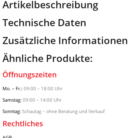
Artikelbeschreibung
Seiten
schwenkbar
Menge
Technische Daten
Zusätzliche Informationen
Ähnliche Produkte:
Öffnungszeiten
Mo. – Fr.:
09:00 – 18:00 Uhr
Samstag:
09:00 – 14:00 Uhr
Sonntag:
Schautag – ohne Beratung und Verkauf
Rechtliches
AGB