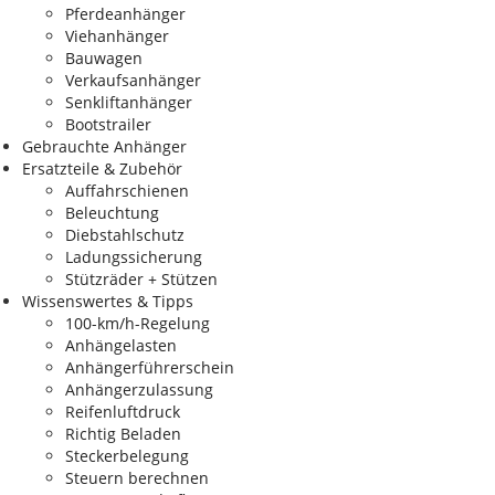
Pferdeanhänger
Viehanhänger
Bauwagen
Verkaufsanhänger
Senkliftanhänger
Bootstrailer
Gebrauchte Anhänger
Ersatzteile & Zubehör
Auffahrschienen
Beleuchtung
Diebstahlschutz
Ladungssicherung
Stützräder + Stützen
Wissenswertes & Tipps
100-km/h-Regelung
Anhängelasten
Anhängerführerschein
Anhängerzulassung
Reifenluftdruck
Richtig Beladen
Steckerbelegung
Steuern berechnen