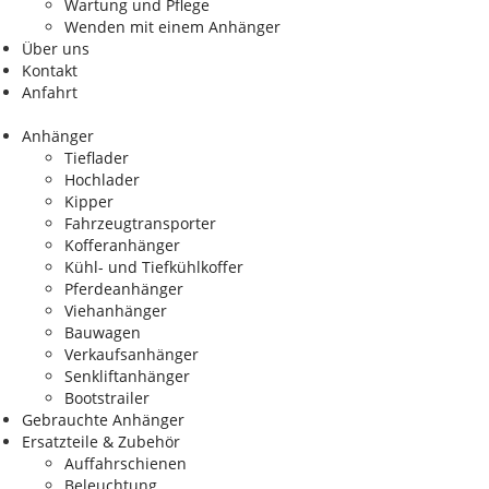
Wartung und Pflege
Wenden mit einem Anhänger
Über uns
Kontakt
Anfahrt
Anhänger
Tieflader
Hochlader
Kipper
Fahrzeugtransporter
Kofferanhänger
Kühl- und Tiefkühlkoffer
Pferdeanhänger
Viehanhänger
Bauwagen
Verkaufsanhänger
Senkliftanhänger
Bootstrailer
Gebrauchte Anhänger
Ersatzteile & Zubehör
Auffahrschienen
Beleuchtung