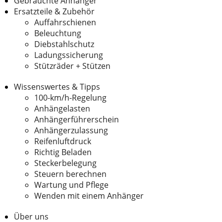
Gebrauchte Anhänger
Ersatzteile & Zubehör
Auffahrschienen
Beleuchtung
Diebstahlschutz
Ladungssicherung
Stützräder + Stützen
Wissenswertes & Tipps
100-km/h-Regelung
Anhängelasten
Anhängerführerschein
Anhängerzulassung
Reifenluftdruck
Richtig Beladen
Steckerbelegung
Steuern berechnen
Wartung und Pflege
Wenden mit einem Anhänger
Über uns