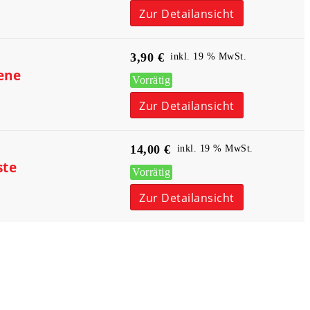
Zur Detailansicht
3,90
€
inkl. 19 % MwSt.
ene
Vorrätig
Zur Detailansicht
14,00
€
inkl. 19 % MwSt.
ste
Vorrätig
Zur Detailansicht