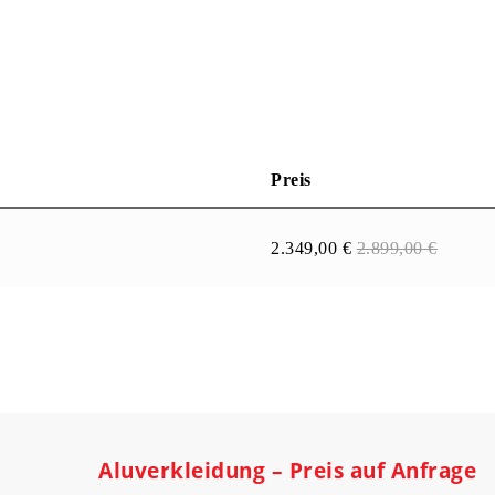
Preis
2.349,00
€
2.899,00
€
Aluverkleidung – Preis auf Anfrage