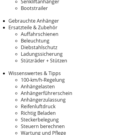
Senkliftanhänger
Bootstrailer
Gebrauchte Anhänger
Ersatzteile & Zubehör
Auffahrschienen
Beleuchtung
Diebstahlschutz
Ladungssicherung
Stützräder + Stützen
Wissenswertes & Tipps
100-km/h-Regelung
Anhängelasten
Anhängerführerschein
Anhängerzulassung
Reifenluftdruck
Richtig Beladen
Steckerbelegung
Steuern berechnen
Wartung und Pflege