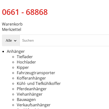
0661 - 68868
Warenkorb
Merkzettel
Alle
Anhänger
Tieflader
Hochlader
Kipper
Fahrzeugtransporter
Kofferanhänger
Kühl- und Tiefkühlkoffer
Pferdeanhänger
Viehanhänger
Bauwagen
Verkaufsanhänger