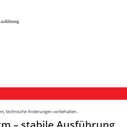
 Ausführung
en, technische Änderungen vorbehalten.
 cm – stabile Ausführung