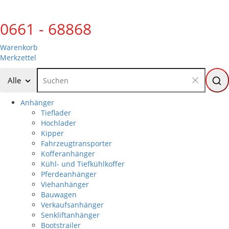
0661 - 68868
Warenkorb
Merkzettel
Alle
Anhänger
Tieflader
Hochlader
Kipper
Fahrzeugtransporter
Kofferanhänger
Kühl- und Tiefkühlkoffer
Pferdeanhänger
Viehanhänger
Bauwagen
Verkaufsanhänger
Senkliftanhänger
Bootstrailer