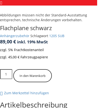
Abbildungen müssen nicht der Standard-Ausstattung
entsprechen, technische Änderungen vorbehalten.
Flachplane schwarz
Anhängerzubehör
Schlagwort
1205 SUB
89,00
€
inkl. 19% MwSt
zzgl. 5% Frachtkostenanteil
zzgl. 45,00 € Fahrzeugpapiere
Vorrätig
Flachplane
In den Warenkorb
schwarz
Menge
Zum Merkzettel hinzufügen
Artikelbeschreibung