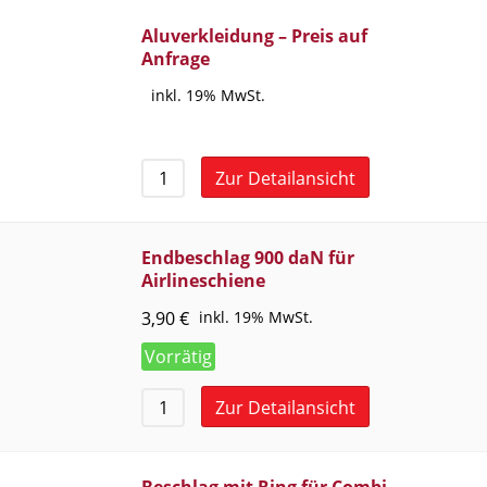
Aluverkleidung – Preis auf
Anfrage
inkl. 19% MwSt.
Zur Detailansicht
Endbeschlag 900 daN für
Airlineschiene
3,90
€
inkl. 19% MwSt.
Vorrätig
Zur Detailansicht
Beschlag mit Ring für Combi