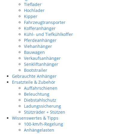
Tieflader
Hochlader
Kipper
Fahrzeugtransporter
Kofferanhänger
Kühl- und Tiefkühlkoffer
Pferdeanhänger
Viehanhänger
Bauwagen
Verkaufsanhänger
Senkliftanhänger
Bootstrailer
Gebrauchte Anhänger
Ersatzteile & Zubehör
Auffahrschienen
Beleuchtung
Diebstahlschutz
Ladungssicherung
Stützräder + Stützen
Wissenswertes & Tipps
100-km/h-Regelung
Anhängelasten