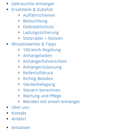
Gebrauchte Anhänger
Ersatzteile & Zubehör
Auffahrschienen
Beleuchtung
Diebstahlschutz
Ladungssicherung
Stützräder + Stützen
Wissenswertes & Tipps
100-km/h-Regelung
Anhängelasten
Anhängerführerschein
Anhängerzulassung
Reifenluftdruck
Richtig Beladen
Steckerbelegung
Steuern berechnen
Wartung und Pflege
Wenden mit einem Anhänger
Über uns
Kontakt
Anfahrt
Anhänger