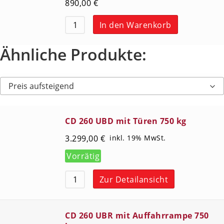
890,00
€
In den Warenkorb
Ähnliche Produkte:
Preis aufsteigend
CD 260 UBD mit Türen 750 kg
3.299,00
€
inkl. 19% MwSt.
Vorrätig
Zur Detailansicht
CD 260 UBR mit Auffahrrampe 750