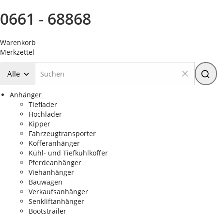
0661 - 68868
Warenkorb
Merkzettel
Alle
Anhänger
Tieflader
Hochlader
Kipper
Fahrzeugtransporter
Kofferanhänger
Kühl- und Tiefkühlkoffer
Pferdeanhänger
Viehanhänger
Bauwagen
Verkaufsanhänger
Senkliftanhänger
Bootstrailer