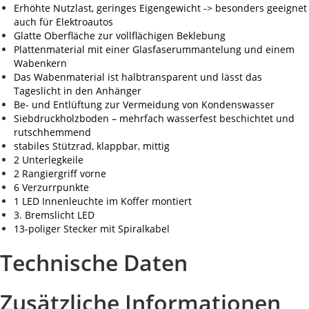
Erhöhte Nutzlast, geringes Eigengewicht -> besonders geeignet
auch für Elektroautos
Glatte Oberfläche zur vollflächigen Beklebung
Plattenmaterial mit einer Glasfaserummantelung und einem
Wabenkern
Das Wabenmaterial ist halbtransparent und lässt das
Tageslicht in den Anhänger
Be- und Entlüftung zur Vermeidung von Kondenswasser
Siebdruckholzboden – mehrfach wasserfest beschichtet und
rutschhemmend
stabiles Stützrad, klappbar, mittig
2 Unterlegkeile
2 Rangiergriff vorne
6 Verzurrpunkte
1 LED Innenleuchte im Koffer montiert
3. Bremslicht LED
13-poliger Stecker mit Spiralkabel
Technische Daten
Zusätzliche Informationen