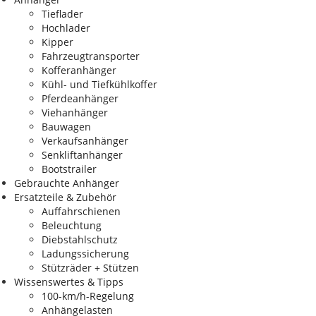
Tieflader
Hochlader
Kipper
Fahrzeugtransporter
Kofferanhänger
Kühl- und Tiefkühlkoffer
Pferdeanhänger
Viehanhänger
Bauwagen
Verkaufsanhänger
Senkliftanhänger
Bootstrailer
Gebrauchte Anhänger
Ersatzteile & Zubehör
Auffahrschienen
Beleuchtung
Diebstahlschutz
Ladungssicherung
Stützräder + Stützen
Wissenswertes & Tipps
100-km/h-Regelung
Anhängelasten