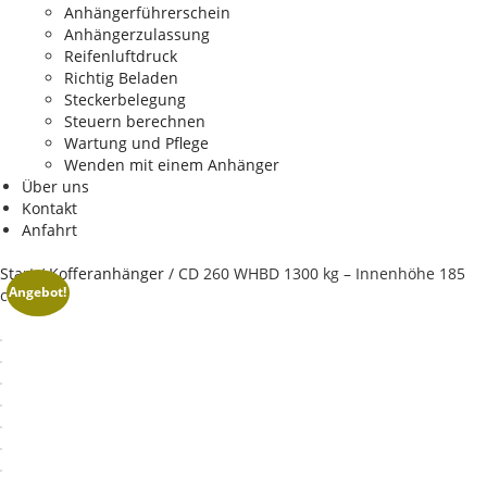
Anhängerführerschein
Anhängerzulassung
Reifenluftdruck
Richtig Beladen
Steckerbelegung
Steuern berechnen
Wartung und Pflege
Wenden mit einem Anhänger
Über uns
Kontakt
Anfahrt
Start
/
Kofferanhänger
/ CD 260 WHBD 1300 kg – Innenhöhe 185
Angebot!
cm