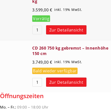
kg
3.599,00
€
inkl. 19% MwSt.
Vorrätig
Zur Detailansicht
CD 260 750 kg gebremst – Innenhöhe
150 cm
3.749,00
€
inkl. 19% MwSt.
Bald wieder verfügbar
Zur Detailansicht
Öffnungszeiten
Mo. – Fr.:
09:00 – 18:00 Uhr