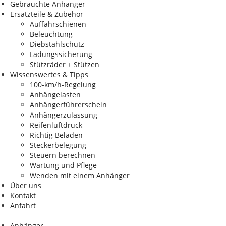
Gebrauchte Anhänger
Ersatzteile & Zubehör
Auffahrschienen
Beleuchtung
Diebstahlschutz
Ladungssicherung
Stützräder + Stützen
Wissenswertes & Tipps
100-km/h-Regelung
Anhängelasten
Anhängerführerschein
Anhängerzulassung
Reifenluftdruck
Richtig Beladen
Steckerbelegung
Steuern berechnen
Wartung und Pflege
Wenden mit einem Anhänger
Über uns
Kontakt
Anfahrt
Anhänger