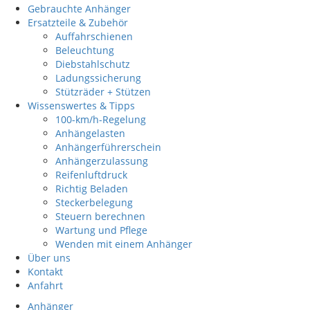
Gebrauchte Anhänger
Ersatzteile & Zubehör
Auffahrschienen
Beleuchtung
Diebstahlschutz
Ladungssicherung
Stützräder + Stützen
Wissenswertes & Tipps
100-km/h-Regelung
Anhängelasten
Anhängerführerschein
Anhängerzulassung
Reifenluftdruck
Richtig Beladen
Steckerbelegung
Steuern berechnen
Wartung und Pflege
Wenden mit einem Anhänger
Über uns
Kontakt
Anfahrt
Anhänger