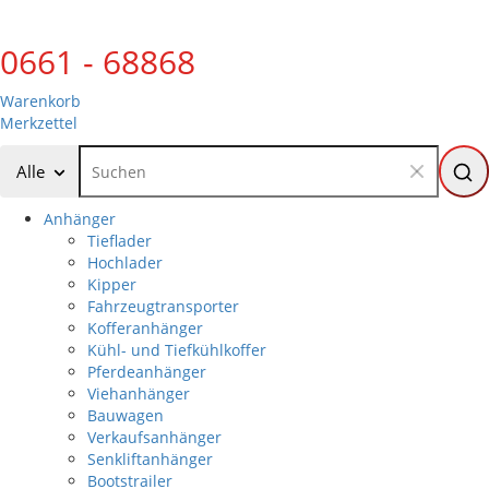
0661 - 68868
Warenkorb
Merkzettel
Alle
Anhänger
Tieflader
Hochlader
Kipper
Fahrzeugtransporter
Kofferanhänger
Kühl- und Tiefkühlkoffer
Pferdeanhänger
Viehanhänger
Bauwagen
Verkaufsanhänger
Senkliftanhänger
Bootstrailer