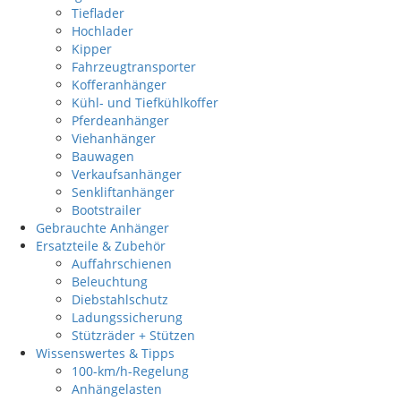
Tieflader
Hochlader
Kipper
Fahrzeugtransporter
Kofferanhänger
Kühl- und Tiefkühlkoffer
Pferdeanhänger
Viehanhänger
Bauwagen
Verkaufsanhänger
Senkliftanhänger
Bootstrailer
Gebrauchte Anhänger
Ersatzteile & Zubehör
Auffahrschienen
Beleuchtung
Diebstahlschutz
Ladungssicherung
Stützräder + Stützen
Wissenswertes & Tipps
100-km/h-Regelung
Anhängelasten