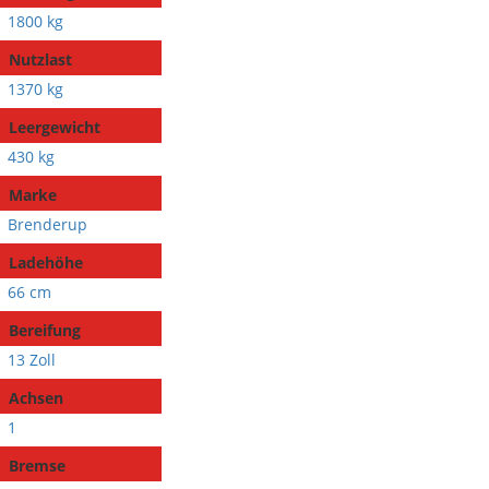
1800 kg
Nutzlast
1370 kg
Leergewicht
430 kg
Marke
Brenderup
Ladehöhe
66 cm
Bereifung
13 Zoll
Achsen
1
Bremse