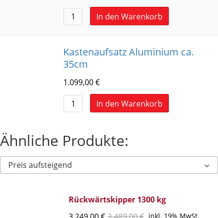
In den Warenkorb
Kastenaufsatz Aluminium ca.
35cm
1.099,00
€
In den Warenkorb
Ähnliche Produkte:
Preis aufsteigend
Rückwärtskipper 1300 kg
3.249,00
€
3.489,00
€
inkl. 19% MwSt.