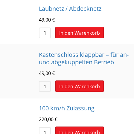
Laubnetz / Abdecknetz
49,00
€
In den Warenkorb
Kastenschloss klappbar – für an-
und abgekuppelten Betrieb
49,00
€
In den Warenkorb
100 km/h Zulassung
220,00
€
In den Warenkorb