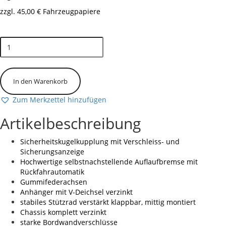
zzgl. 45,00 € Fahrzeugpapiere
Vorrätig
BT
4260
AB
mit
E-
In den Warenkorb
Pumpe
Zum Merkzettel hinzufügen
1800
kg
Artikelbeschreibung
mit
Nothandpumpe
Sicherheitskugelkupplung mit Verschleiss- und
Menge
Sicherungsanzeige
Hochwertige selbstnachstellende Auflaufbremse mit
Rückfahrautomatik
Gummifederachsen
Anhänger mit V-Deichsel verzinkt
stabiles Stützrad verstärkt klappbar, mittig montiert
Chassis komplett verzinkt
starke Bordwandverschlüsse