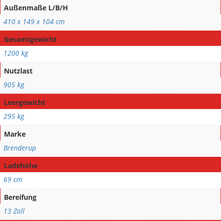
Außenmaße L/B/H
410 x 149 x 104 cm
Gesamtgewicht
1200 kg
Nutzlast
905 kg
Leergewicht
295 kg
Marke
Brenderup
Ladehöhe
69 cm
Bereifung
13 Zoll