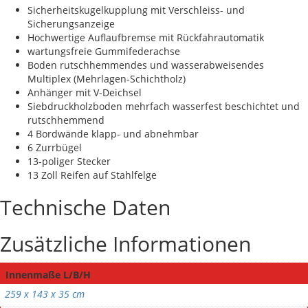
Sicherheitskugelkupplung mit Verschleiss- und
Sicherungsanzeige
Hochwertige Auflaufbremse mit Rückfahrautomatik
wartungsfreie Gummifederachse
Boden rutschhemmendes und wasserabweisendes
Multiplex (Mehrlagen-Schichtholz)
Anhänger mit V-Deichsel
Siebdruckholzboden mehrfach wasserfest beschichtet und
rutschhemmend
4 Bordwände klapp- und abnehmbar
6 Zurrbügel
13-poliger Stecker
13 Zoll Reifen auf Stahlfelge
Technische Daten
Zusätzliche Informationen
Innenmaße L/B/H
259 x 143 x 35 cm