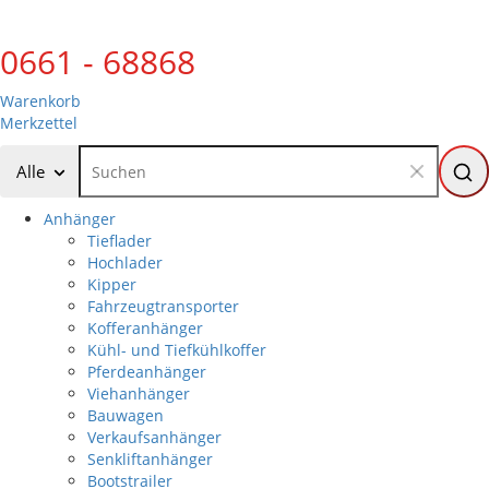
0661 - 68868
Warenkorb
Merkzettel
Alle
Anhänger
Tieflader
Hochlader
Kipper
Fahrzeugtransporter
Kofferanhänger
Kühl- und Tiefkühlkoffer
Pferdeanhänger
Viehanhänger
Bauwagen
Verkaufsanhänger
Senkliftanhänger
Bootstrailer