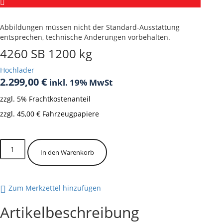
Abbildungen müssen nicht der Standard-Ausstattung
entsprechen, technische Änderungen vorbehalten.
4260 SB 1200 kg
Hochlader
2.299,00
€
inkl. 19% MwSt
zzgl. 5% Frachtkostenanteil
zzgl. 45,00 € Fahrzeugpapiere
Vorrätig
4260
In den Warenkorb
SB
1200
kg
Menge
Zum Merkzettel hinzufügen
Artikelbeschreibung