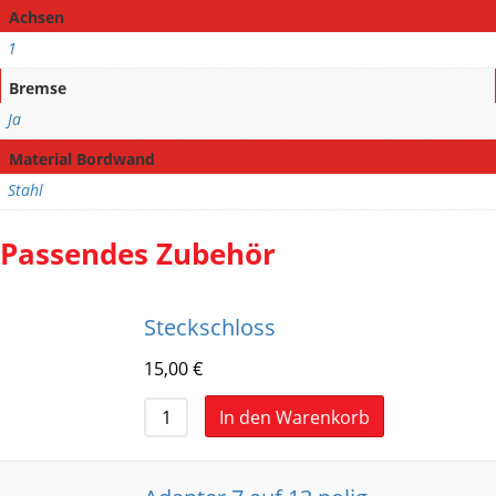
Achsen
1
Bremse
Ja
Material Bordwand
Stahl
Passendes Zubehör
Steckschloss
15,00
€
In den Warenkorb