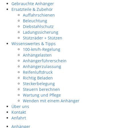
Gebrauchte Anhänger
Ersatzteile & Zubehör
Auffahrschienen
Beleuchtung
Diebstahlschutz
Ladungssicherung
Stützräder + Stützen
Wissenswertes & Tipps
100-km/h-Regelung
Anhängelasten
Anhängerführerschein
Anhängerzulassung
Reifenluftdruck
Richtig Beladen
Steckerbelegung
Steuern berechnen
Wartung und Pflege
Wenden mit einem Anhänger
Über uns
Kontakt
Anfahrt
Anhänger