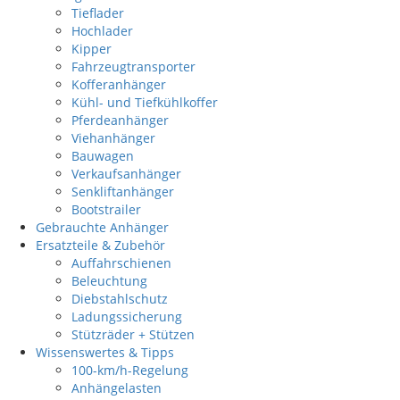
Tieflader
Hochlader
Kipper
Fahrzeugtransporter
Kofferanhänger
Kühl- und Tiefkühlkoffer
Pferdeanhänger
Viehanhänger
Bauwagen
Verkaufsanhänger
Senkliftanhänger
Bootstrailer
Gebrauchte Anhänger
Ersatzteile & Zubehör
Auffahrschienen
Beleuchtung
Diebstahlschutz
Ladungssicherung
Stützräder + Stützen
Wissenswertes & Tipps
100-km/h-Regelung
Anhängelasten