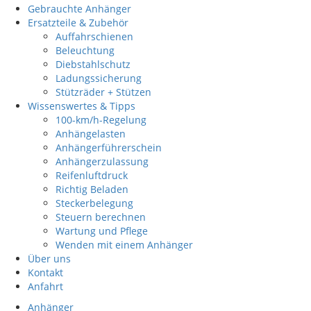
Gebrauchte Anhänger
Ersatzteile & Zubehör
Auffahrschienen
Beleuchtung
Diebstahlschutz
Ladungssicherung
Stützräder + Stützen
Wissenswertes & Tipps
100-km/h-Regelung
Anhängelasten
Anhängerführerschein
Anhängerzulassung
Reifenluftdruck
Richtig Beladen
Steckerbelegung
Steuern berechnen
Wartung und Pflege
Wenden mit einem Anhänger
Über uns
Kontakt
Anfahrt
Anhänger