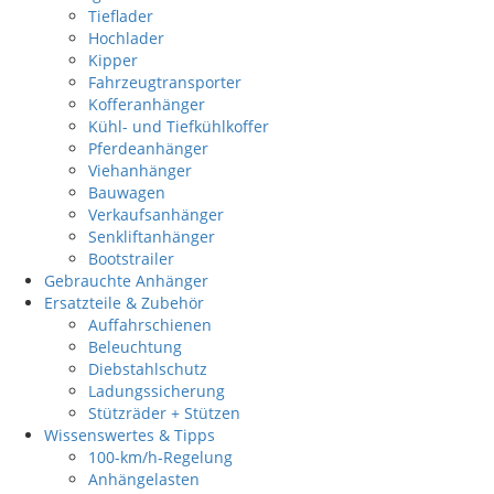
Tieflader
Hochlader
Kipper
Fahrzeugtransporter
Kofferanhänger
Kühl- und Tiefkühlkoffer
Pferdeanhänger
Viehanhänger
Bauwagen
Verkaufsanhänger
Senkliftanhänger
Bootstrailer
Gebrauchte Anhänger
Ersatzteile & Zubehör
Auffahrschienen
Beleuchtung
Diebstahlschutz
Ladungssicherung
Stützräder + Stützen
Wissenswertes & Tipps
100-km/h-Regelung
Anhängelasten