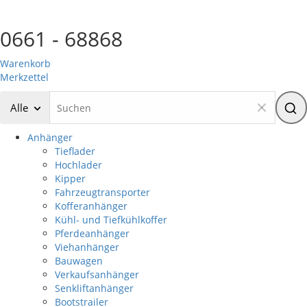
0661 - 68868
Warenkorb
Merkzettel
Alle
Anhänger
Tieflader
Hochlader
Kipper
Fahrzeugtransporter
Kofferanhänger
Kühl- und Tiefkühlkoffer
Pferdeanhänger
Viehanhänger
Bauwagen
Verkaufsanhänger
Senkliftanhänger
Bootstrailer