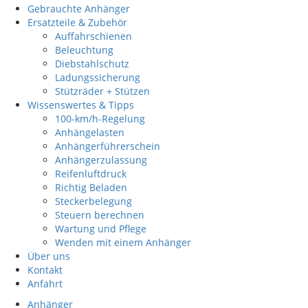
Gebrauchte Anhänger
Ersatzteile & Zubehör
Auffahrschienen
Beleuchtung
Diebstahlschutz
Ladungssicherung
Stützräder + Stützen
Wissenswertes & Tipps
100-km/h-Regelung
Anhängelasten
Anhängerführerschein
Anhängerzulassung
Reifenluftdruck
Richtig Beladen
Steckerbelegung
Steuern berechnen
Wartung und Pflege
Wenden mit einem Anhänger
Über uns
Kontakt
Anfahrt
Anhänger