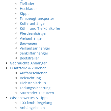
Tieflader
Hochlader
Kipper
Fahrzeugtransporter
Kofferanhänger
Kühl- und Tiefkühlkoffer
Pferdeanhänger
Viehanhänger
Bauwagen
Verkaufsanhänger
Senkliftanhänger
Bootstrailer
Gebrauchte Anhänger
Ersatzteile & Zubehör
Auffahrschienen
Beleuchtung
Diebstahlschutz
Ladungssicherung
Stützräder + Stützen
Wissenswertes & Tipps
100-km/h-Regelung
Anhängelasten