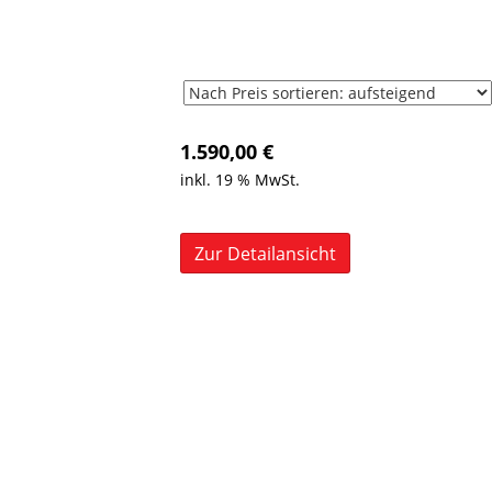
1.590,00
€
inkl. 19 % MwSt.
Zur Detailansicht