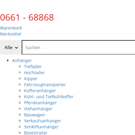
0661 - 68868
Warenkorb
Merkzettel
Alle
Anhänger
Tieflader
Hochlader
Kipper
Fahrzeugtransporter
Kofferanhänger
Kühl- und Tiefkühlkoffer
Pferdeanhänger
Viehanhänger
Bauwagen
Verkaufsanhänger
Senkliftanhänger
Bootstrailer