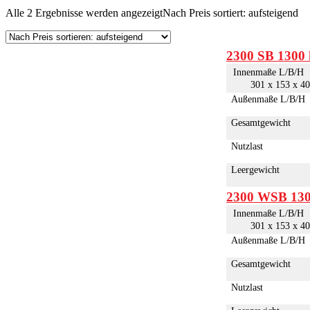
Alle 2 Ergebnisse werden angezeigt
Nach Preis sortiert: aufsteigend
2300 SB 1300
Innenmaße L/B/H
301 x 153 x 4
Außenmaße L/B/H
Gesamtgewicht
Nutzlast
Leergewicht
2300 WSB 130
Innenmaße L/B/H
301 x 153 x 4
Außenmaße L/B/H
Gesamtgewicht
Nutzlast