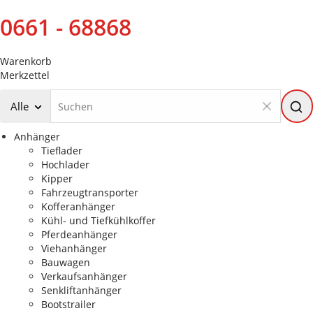
0661 - 68868
Warenkorb
Merkzettel
Alle
Anhänger
Tieflader
Hochlader
Kipper
Fahrzeugtransporter
Kofferanhänger
Kühl- und Tiefkühlkoffer
Pferdeanhänger
Viehanhänger
Bauwagen
Verkaufsanhänger
Senkliftanhänger
Bootstrailer