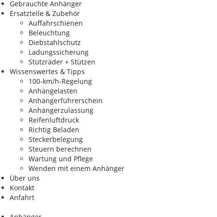
Gebrauchte Anhänger
Ersatzteile & Zubehör
Auffahrschienen
Beleuchtung
Diebstahlschutz
Ladungssicherung
Stützräder + Stützen
Wissenswertes & Tipps
100-km/h-Regelung
Anhängelasten
Anhängerführerschein
Anhängerzulassung
Reifenluftdruck
Richtig Beladen
Steckerbelegung
Steuern berechnen
Wartung und Pflege
Wenden mit einem Anhänger
Über uns
Kontakt
Anfahrt
Anhänger