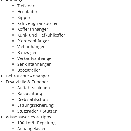
Tieflader
Hochlader
Kipper
Fahrzeugtransporter
Kofferanhänger
Kühl- und Tiefkühlkoffer
Pferdeanhänger
Viehanhänger
Bauwagen
Verkaufsanhänger
Senkliftanhänger
Bootstrailer
Gebrauchte Anhänger
Ersatzteile & Zubehör
Auffahrschienen
Beleuchtung
Diebstahlschutz
Ladungssicherung
Stützräder + Stützen
Wissenswertes & Tipps
100-km/h-Regelung
Anhängelasten