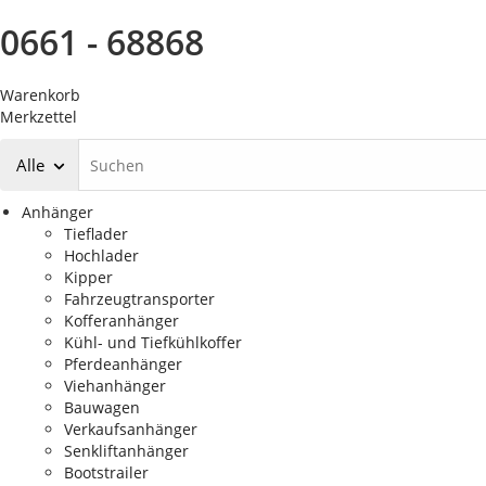
0661 - 68868
Warenkorb
Merkzettel
Alle
Anhänger
Tieflader
Hochlader
Kipper
Fahrzeugtransporter
Kofferanhänger
Kühl- und Tiefkühlkoffer
Pferdeanhänger
Viehanhänger
Bauwagen
Verkaufsanhänger
Senkliftanhänger
Bootstrailer