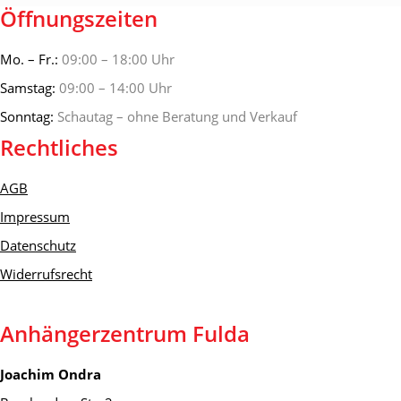
Öffnungszeiten
Mo. – Fr.:
09:00 – 18:00 Uhr
Samstag:
09:00 – 14:00 Uhr
Sonntag:
Schautag – ohne Beratung und Verkauf
Rechtliches
AGB
Impressum
Datenschutz
Widerrufsrecht
Anhängerzentrum Fulda
Joachim Ondra