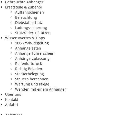
Gebrauchte Anhänger
Ersatzteile & Zubehör
Auffahrschienen
Beleuchtung
Diebstahlschutz
Ladungssicherung
Stützräder + Stützen
Wissenswertes & Tipps
100-km/h-Regelung
Anhängelasten
Anhängerführerschein
Anhängerzulassung
Reifenluftdruck
Richtig Beladen
Steckerbelegung
Steuern berechnen
Wartung und Pflege
Wenden mit einem Anhänger
Über uns
Kontakt
Anfahrt
Anhänger