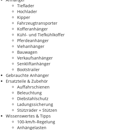
Tieflader
Hochlader
Kipper
Fahrzeugtransporter
Kofferanhänger
Kühl- und Tiefkühlkoffer
Pferdeanhänger
Viehanhänger
Bauwagen
Verkaufsanhänger
Senkliftanhänger
Bootstrailer
Gebrauchte Anhänger
Ersatzteile & Zubehör
Auffahrschienen
Beleuchtung
Diebstahlschutz
Ladungssicherung
Stützräder + Stützen
Wissenswertes & Tipps
100-km/h-Regelung
Anhängelasten