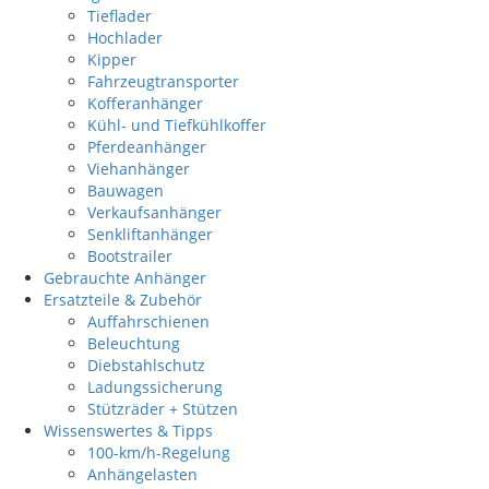
Tieflader
Hochlader
Kipper
Fahrzeugtransporter
Kofferanhänger
Kühl- und Tiefkühlkoffer
Pferdeanhänger
Viehanhänger
Bauwagen
Verkaufsanhänger
Senkliftanhänger
Bootstrailer
Gebrauchte Anhänger
Ersatzteile & Zubehör
Auffahrschienen
Beleuchtung
Diebstahlschutz
Ladungssicherung
Stützräder + Stützen
Wissenswertes & Tipps
100-km/h-Regelung
Anhängelasten