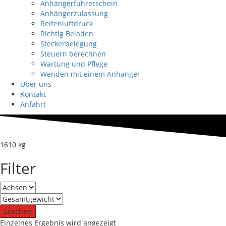
Anhängerführerschein
Anhängerzulassung
Reifenluftdruck
Richtig Beladen
Steckerbelegung
Steuern berechnen
Wartung und Pflege
Wenden mit einem Anhänger
Über uns
Kontakt
Anfahrt
1610 kg
Filter
Löschen
Einzelnes Ergebnis wird angezeigt