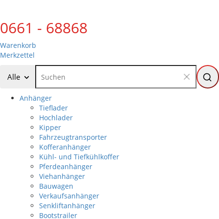
0661 - 68868
Warenkorb
Merkzettel
Alle
Anhänger
Tieflader
Hochlader
Kipper
Fahrzeugtransporter
Kofferanhänger
Kühl- und Tiefkühlkoffer
Pferdeanhänger
Viehanhänger
Bauwagen
Verkaufsanhänger
Senkliftanhänger
Bootstrailer