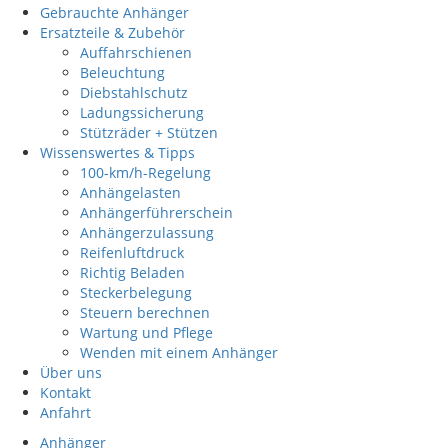
Gebrauchte Anhänger
Ersatzteile & Zubehör
Auffahrschienen
Beleuchtung
Diebstahlschutz
Ladungssicherung
Stützräder + Stützen
Wissenswertes & Tipps
100-km/h-Regelung
Anhängelasten
Anhängerführerschein
Anhängerzulassung
Reifenluftdruck
Richtig Beladen
Steckerbelegung
Steuern berechnen
Wartung und Pflege
Wenden mit einem Anhänger
Über uns
Kontakt
Anfahrt
Anhänger