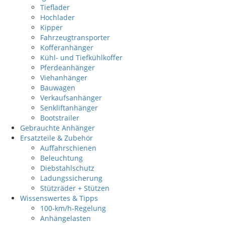
Tieflader
Hochlader
Kipper
Fahrzeugtransporter
Kofferanhänger
Kühl- und Tiefkühlkoffer
Pferdeanhänger
Viehanhänger
Bauwagen
Verkaufsanhänger
Senkliftanhänger
Bootstrailer
Gebrauchte Anhänger
Ersatzteile & Zubehör
Auffahrschienen
Beleuchtung
Diebstahlschutz
Ladungssicherung
Stützräder + Stützen
Wissenswertes & Tipps
100-km/h-Regelung
Anhängelasten