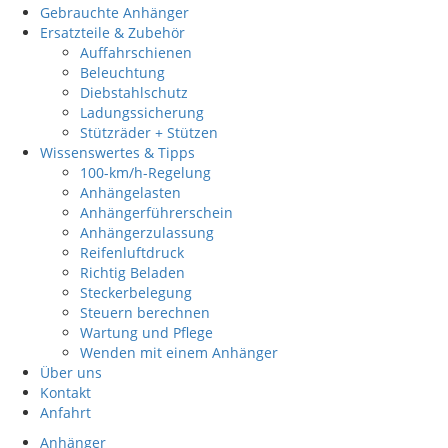
Gebrauchte Anhänger
Ersatzteile & Zubehör
Auffahrschienen
Beleuchtung
Diebstahlschutz
Ladungssicherung
Stützräder + Stützen
Wissenswertes & Tipps
100-km/h-Regelung
Anhängelasten
Anhängerführerschein
Anhängerzulassung
Reifenluftdruck
Richtig Beladen
Steckerbelegung
Steuern berechnen
Wartung und Pflege
Wenden mit einem Anhänger
Über uns
Kontakt
Anfahrt
Anhänger