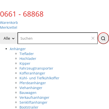
0661 - 68868
Warenkorb
Merkzettel
Alle
Anhänger
Tieflader
Hochlader
Kipper
Fahrzeugtransporter
Kofferanhänger
Kühl- und Tiefkühlkoffer
Pferdeanhänger
Viehanhänger
Bauwagen
Verkaufsanhänger
Senkliftanhänger
Bootstrailer