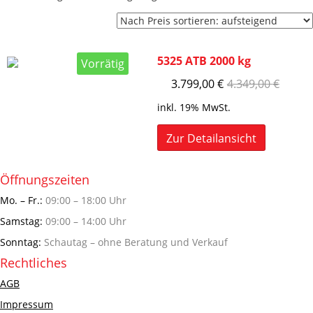
5325 ATB 2000 kg
Vorrätig
3.799,00
€
4.349,00
€
inkl. 19% MwSt.
Zur Detailansicht
Öffnungszeiten
Mo. – Fr.:
09:00 – 18:00 Uhr
Samstag:
09:00 – 14:00 Uhr
Sonntag:
Schautag – ohne Beratung und Verkauf
Rechtliches
AGB
Impressum