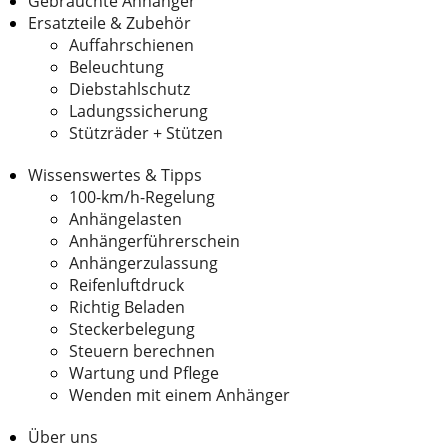
Gebrauchte Anhänger
Ersatzteile & Zubehör
Auffahrschienen
Beleuchtung
Diebstahlschutz
Ladungssicherung
Stützräder + Stützen
Wissenswertes & Tipps
100-km/h-Regelung
Anhängelasten
Anhängerführerschein
Anhängerzulassung
Reifenluftdruck
Richtig Beladen
Steckerbelegung
Steuern berechnen
Wartung und Pflege
Wenden mit einem Anhänger
Über uns