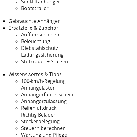
Senkliftanhänger
Bootstrailer
Gebrauchte Anhänger
Ersatzteile & Zubehör
Auffahrschienen
Beleuchtung
Diebstahlschutz
Ladungssicherung
Stützräder + Stützen
Wissenswertes & Tipps
100-km/h-Regelung
Anhängelasten
Anhängerführerschein
Anhängerzulassung
Reifenluftdruck
Richtig Beladen
Steckerbelegung
Steuern berechnen
Wartung und Pflege