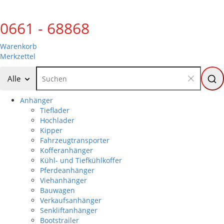
0661 - 68868
Warenkorb
Merkzettel
Alle
Anhänger
Tieflader
Hochlader
Kipper
Fahrzeugtransporter
Kofferanhänger
Kühl- und Tiefkühlkoffer
Pferdeanhänger
Viehanhänger
Bauwagen
Verkaufsanhänger
Senkliftanhänger
Bootstrailer