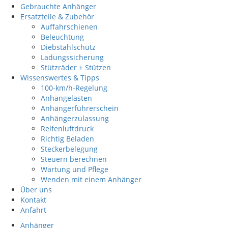
Gebrauchte Anhänger
Ersatzteile & Zubehör
Auffahrschienen
Beleuchtung
Diebstahlschutz
Ladungssicherung
Stützräder + Stützen
Wissenswertes & Tipps
100-km/h-Regelung
Anhängelasten
Anhängerführerschein
Anhängerzulassung
Reifenluftdruck
Richtig Beladen
Steckerbelegung
Steuern berechnen
Wartung und Pflege
Wenden mit einem Anhänger
Über uns
Kontakt
Anfahrt
Anhänger