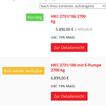
Preis
sortiert:
aufsteigend
HKC 2731/186 2700
Vorrätig
kg
5.490,00
€
5.999,00
€
inkl. 19% MwSt.
Zur Detailansicht
HKC 2731/186 mit E-Pumpe
2700 kg
Bald wieder verfügbar
6.899,00
€
inkl. 19% MwSt.
Zur Detailansicht