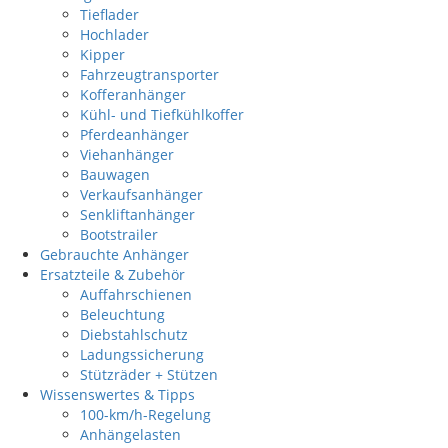
Tieflader
Hochlader
Kipper
Fahrzeugtransporter
Kofferanhänger
Kühl- und Tiefkühlkoffer
Pferdeanhänger
Viehanhänger
Bauwagen
Verkaufsanhänger
Senkliftanhänger
Bootstrailer
Gebrauchte Anhänger
Ersatzteile & Zubehör
Auffahrschienen
Beleuchtung
Diebstahlschutz
Ladungssicherung
Stützräder + Stützen
Wissenswertes & Tipps
100-km/h-Regelung
Anhängelasten