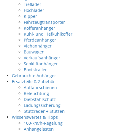
Tieflader
Hochlader
Kipper
Fahrzeugtransporter
Kofferanhänger
Kühl- und Tiefkühlkoffer
Pferdeanhänger
Viehanhänger
Bauwagen
Verkaufsanhänger
Senkliftanhänger
Bootstrailer
Gebrauchte Anhänger
Ersatzteile & Zubehör
Auffahrschienen
Beleuchtung
Diebstahlschutz
Ladungssicherung
Stützräder + Stützen
Wissenswertes & Tipps
100-km/h-Regelung
Anhängelasten