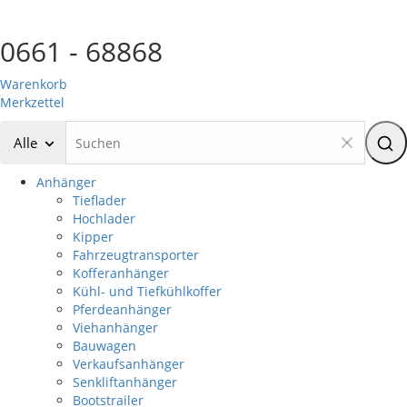
0661 - 68868
Warenkorb
Merkzettel
Alle
Anhänger
Tieflader
Hochlader
Kipper
Fahrzeugtransporter
Kofferanhänger
Kühl- und Tiefkühlkoffer
Pferdeanhänger
Viehanhänger
Bauwagen
Verkaufsanhänger
Senkliftanhänger
Bootstrailer