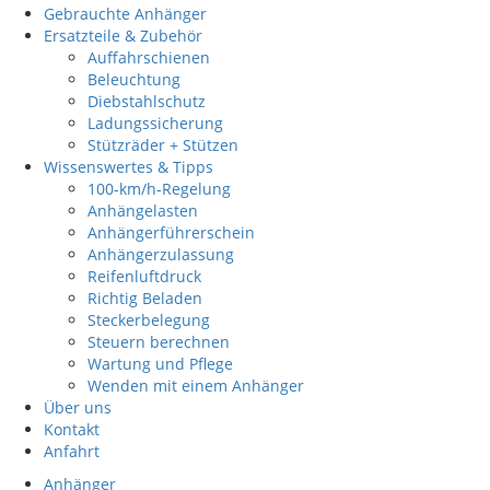
Gebrauchte Anhänger
Ersatzteile & Zubehör
Auffahrschienen
Beleuchtung
Diebstahlschutz
Ladungssicherung
Stützräder + Stützen
Wissenswertes & Tipps
100-km/h-Regelung
Anhängelasten
Anhängerführerschein
Anhängerzulassung
Reifenluftdruck
Richtig Beladen
Steckerbelegung
Steuern berechnen
Wartung und Pflege
Wenden mit einem Anhänger
Über uns
Kontakt
Anfahrt
Anhänger