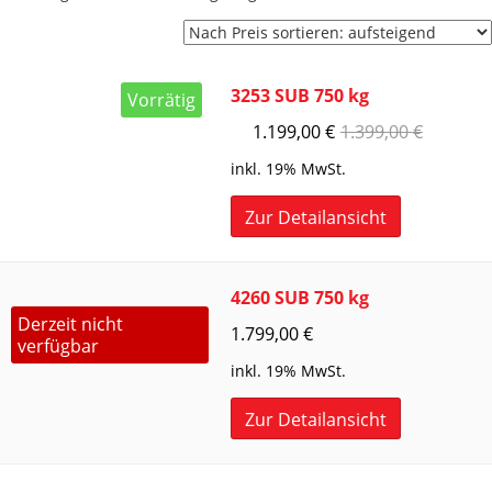
Preis
sortiert:
aufsteigend
3253 SUB 750 kg
Vorrätig
1.199,00
€
1.399,00
€
inkl. 19% MwSt.
Zur Detailansicht
4260 SUB 750 kg
Derzeit nicht
1.799,00
€
verfügbar
inkl. 19% MwSt.
Zur Detailansicht