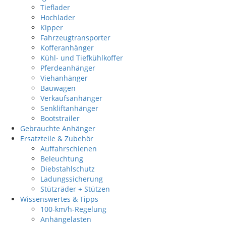
Tieflader
Hochlader
Kipper
Fahrzeugtransporter
Kofferanhänger
Kühl- und Tiefkühlkoffer
Pferdeanhänger
Viehanhänger
Bauwagen
Verkaufsanhänger
Senkliftanhänger
Bootstrailer
Gebrauchte Anhänger
Ersatzteile & Zubehör
Auffahrschienen
Beleuchtung
Diebstahlschutz
Ladungssicherung
Stützräder + Stützen
Wissenswertes & Tipps
100-km/h-Regelung
Anhängelasten