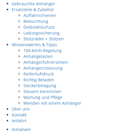
Gebrauchte Anhänger
Ersatzteile & Zubehör
Auffahrschienen
Beleuchtung
Diebstahlschutz
Ladungssicherung
Stützräder + Stützen
Wissenswertes & Tipps
100-km/h-Regelung
Anhängelasten
Anhängerführerschein
Anhängerzulassung
Reifenluftdruck
Richtig Beladen
Steckerbelegung
Steuern berechnen
Wartung und Pflege
Wenden mit einem Anhänger
Über uns
Kontakt
Anfahrt
Anhänger