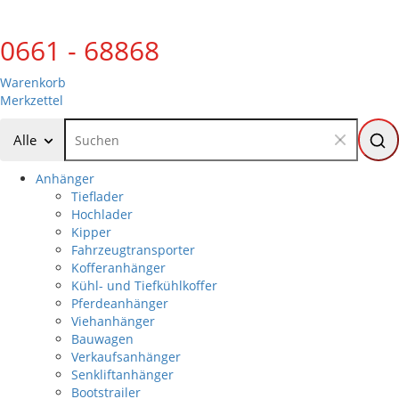
0661 - 68868
Warenkorb
Merkzettel
Alle
Anhänger
Tieflader
Hochlader
Kipper
Fahrzeugtransporter
Kofferanhänger
Kühl- und Tiefkühlkoffer
Pferdeanhänger
Viehanhänger
Bauwagen
Verkaufsanhänger
Senkliftanhänger
Bootstrailer