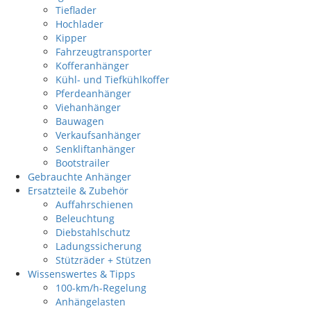
Tieflader
Hochlader
Kipper
Fahrzeugtransporter
Kofferanhänger
Kühl- und Tiefkühlkoffer
Pferdeanhänger
Viehanhänger
Bauwagen
Verkaufsanhänger
Senkliftanhänger
Bootstrailer
Gebrauchte Anhänger
Ersatzteile & Zubehör
Auffahrschienen
Beleuchtung
Diebstahlschutz
Ladungssicherung
Stützräder + Stützen
Wissenswertes & Tipps
100-km/h-Regelung
Anhängelasten