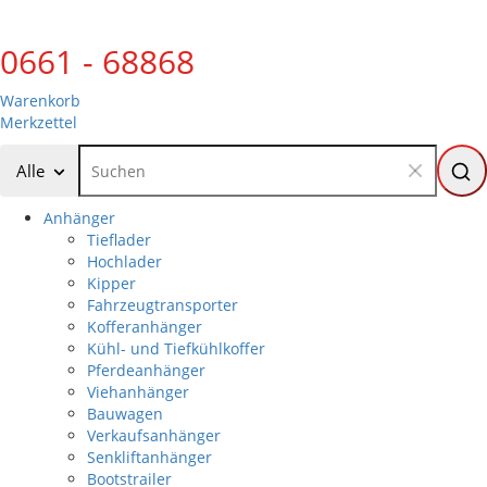
0661 - 68868
Warenkorb
Merkzettel
Alle
Anhänger
Tieflader
Hochlader
Kipper
Fahrzeugtransporter
Kofferanhänger
Kühl- und Tiefkühlkoffer
Pferdeanhänger
Viehanhänger
Bauwagen
Verkaufsanhänger
Senkliftanhänger
Bootstrailer