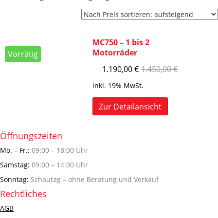
MC750 – 1 bis 2
Motorräder
Vorrätig
1.190,00
€
1.450,00
€
inkl. 19% MwSt.
Zur Detailansicht
Öffnungszeiten
Mo. – Fr.:
09:00 – 18:00 Uhr
Samstag:
09:00 – 14:00 Uhr
Sonntag:
Schautag – ohne Beratung und Verkauf
Rechtliches
AGB