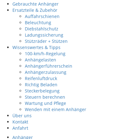
Gebrauchte Anhänger
Ersatzteile & Zubehör
Auffahrschienen
Beleuchtung
Diebstahlschutz
Ladungssicherung
Stützräder + Stützen
Wissenswertes & Tipps
100-km/h-Regelung
Anhängelasten
Anhängerführerschein
Anhängerzulassung
Reifenluftdruck
Richtig Beladen
Steckerbelegung
Steuern berechnen
Wartung und Pflege
Wenden mit einem Anhänger
Über uns
Kontakt
Anfahrt
Anhänger