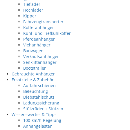
Tieflader
Hochlader
Kipper
Fahrzeugtransporter
Kofferanhänger
Kühl- und Tiefkühlkoffer
Pferdeanhänger
Viehanhänger
Bauwagen
Verkaufsanhänger
Senkliftanhänger
Bootstrailer
Gebrauchte Anhänger
Ersatzteile & Zubehör
Auffahrschienen
Beleuchtung
Diebstahlschutz
Ladungssicherung
Stützräder + Stützen
Wissenswertes & Tipps
100-km/h-Regelung
Anhängelasten