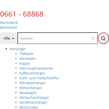
0661 - 68868
Warenkorb
Merkzettel
Alle
Anhänger
Tieflader
Hochlader
Kipper
Fahrzeugtransporter
Kofferanhänger
Kühl- und Tiefkühlkoffer
Pferdeanhänger
Viehanhänger
Bauwagen
Verkaufsanhänger
Senkliftanhänger
Bootstrailer