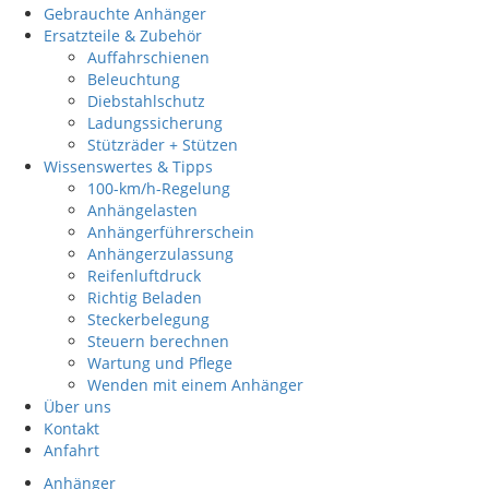
Gebrauchte Anhänger
Ersatzteile & Zubehör
Auffahrschienen
Beleuchtung
Diebstahlschutz
Ladungssicherung
Stützräder + Stützen
Wissenswertes & Tipps
100-km/h-Regelung
Anhängelasten
Anhängerführerschein
Anhängerzulassung
Reifenluftdruck
Richtig Beladen
Steckerbelegung
Steuern berechnen
Wartung und Pflege
Wenden mit einem Anhänger
Über uns
Kontakt
Anfahrt
Anhänger