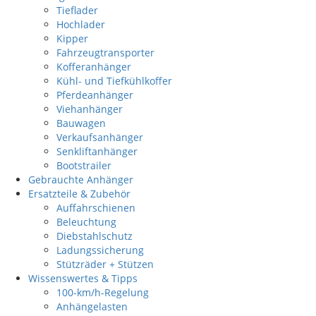
Tieflader
Hochlader
Kipper
Fahrzeugtransporter
Kofferanhänger
Kühl- und Tiefkühlkoffer
Pferdeanhänger
Viehanhänger
Bauwagen
Verkaufsanhänger
Senkliftanhänger
Bootstrailer
Gebrauchte Anhänger
Ersatzteile & Zubehör
Auffahrschienen
Beleuchtung
Diebstahlschutz
Ladungssicherung
Stützräder + Stützen
Wissenswertes & Tipps
100-km/h-Regelung
Anhängelasten