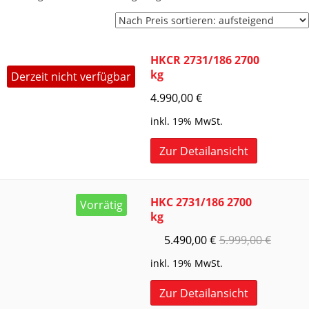
Preis
sortiert:
aufsteigend
HKCR 2731/186 2700
kg
Derzeit nicht verfügbar
4.990,00
€
inkl. 19% MwSt.
Zur Detailansicht
HKC 2731/186 2700
Vorrätig
kg
5.490,00
€
5.999,00
€
inkl. 19% MwSt.
Zur Detailansicht