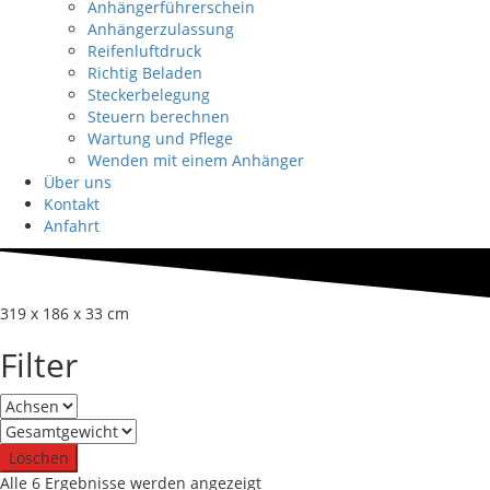
Anhängerführerschein
Anhängerzulassung
Reifenluftdruck
Richtig Beladen
Steckerbelegung
Steuern berechnen
Wartung und Pflege
Wenden mit einem Anhänger
Über uns
Kontakt
Anfahrt
319 x 186 x 33 cm
Filter
Löschen
Nach
Alle 6 Ergebnisse werden angezeigt