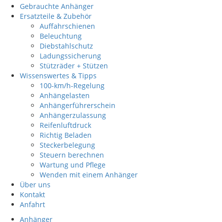
Gebrauchte Anhänger
Ersatzteile & Zubehör
Auffahrschienen
Beleuchtung
Diebstahlschutz
Ladungssicherung
Stützräder + Stützen
Wissenswertes & Tipps
100-km/h-Regelung
Anhängelasten
Anhängerführerschein
Anhängerzulassung
Reifenluftdruck
Richtig Beladen
Steckerbelegung
Steuern berechnen
Wartung und Pflege
Wenden mit einem Anhänger
Über uns
Kontakt
Anfahrt
Anhänger