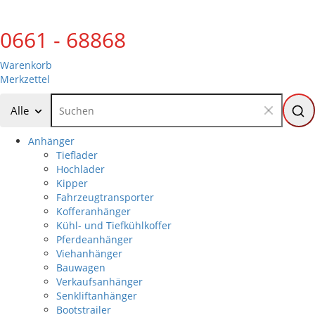
0661 - 68868
Warenkorb
Merkzettel
Alle
Anhänger
Tieflader
Hochlader
Kipper
Fahrzeugtransporter
Kofferanhänger
Kühl- und Tiefkühlkoffer
Pferdeanhänger
Viehanhänger
Bauwagen
Verkaufsanhänger
Senkliftanhänger
Bootstrailer