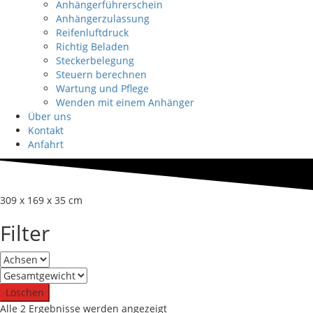
Anhängerführerschein
Anhängerzulassung
Reifenluftdruck
Richtig Beladen
Steckerbelegung
Steuern berechnen
Wartung und Pflege
Wenden mit einem Anhänger
Über uns
Kontakt
Anfahrt
309 x 169 x 35 cm
Filter
Löschen
Nach
Alle 2 Ergebnisse werden angezeigt