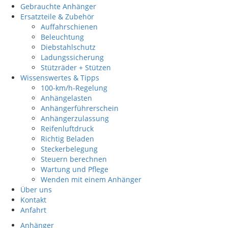
Gebrauchte Anhänger
Ersatzteile & Zubehör
Auffahrschienen
Beleuchtung
Diebstahlschutz
Ladungssicherung
Stützräder + Stützen
Wissenswertes & Tipps
100-km/h-Regelung
Anhängelasten
Anhängerführerschein
Anhängerzulassung
Reifenluftdruck
Richtig Beladen
Steckerbelegung
Steuern berechnen
Wartung und Pflege
Wenden mit einem Anhänger
Über uns
Kontakt
Anfahrt
Anhänger