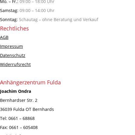
Mo. – Fr.:
09:00 – 18:00 Uhr
Samstag:
09:00 – 14:00 Uhr
Sonntag:
Schautag – ohne Beratung und Verkauf
Rechtliches
AGB
Impressum
Datenschutz
Widerrufsrecht
Anhängerzentrum Fulda
Joachim Ondra
Bernhardser Str. 2
36039 Fulda OT Bernhards
Tel: 0661 – 68868
Fax: 0661 – 605408