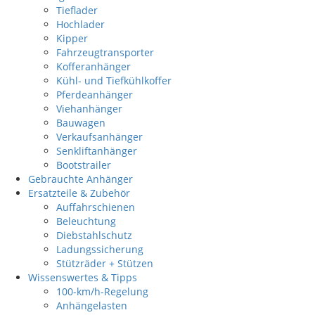
Tieflader
Hochlader
Kipper
Fahrzeugtransporter
Kofferanhänger
Kühl- und Tiefkühlkoffer
Pferdeanhänger
Viehanhänger
Bauwagen
Verkaufsanhänger
Senkliftanhänger
Bootstrailer
Gebrauchte Anhänger
Ersatzteile & Zubehör
Auffahrschienen
Beleuchtung
Diebstahlschutz
Ladungssicherung
Stützräder + Stützen
Wissenswertes & Tipps
100-km/h-Regelung
Anhängelasten