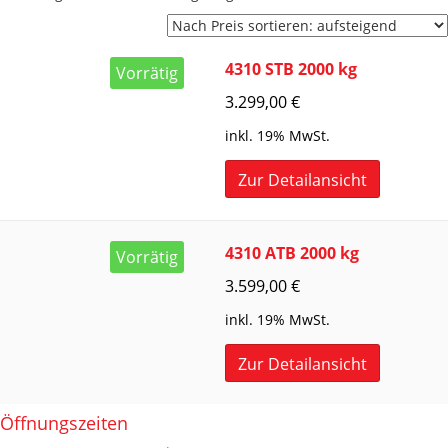
Preis
sortiert:
aufsteigend
4310 STB 2000 kg
Vorrätig
3.299,00
€
inkl. 19% MwSt.
Zur Detailansicht
4310 ATB 2000 kg
Vorrätig
3.599,00
€
inkl. 19% MwSt.
Zur Detailansicht
Öffnungszeiten