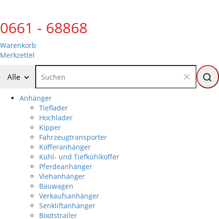
0661 - 68868
Warenkorb
Merkzettel
Alle
Anhänger
Tieflader
Hochlader
Kipper
Fahrzeugtransporter
Kofferanhänger
Kühl- und Tiefkühlkoffer
Pferdeanhänger
Viehanhänger
Bauwagen
Verkaufsanhänger
Senkliftanhänger
Bootstrailer