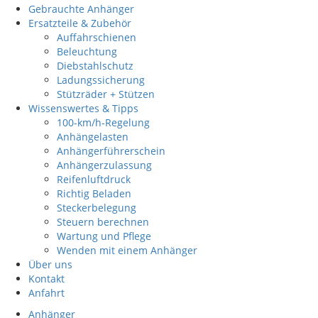
Gebrauchte Anhänger
Ersatzteile & Zubehör
Auffahrschienen
Beleuchtung
Diebstahlschutz
Ladungssicherung
Stützräder + Stützen
Wissenswertes & Tipps
100-km/h-Regelung
Anhängelasten
Anhängerführerschein
Anhängerzulassung
Reifenluftdruck
Richtig Beladen
Steckerbelegung
Steuern berechnen
Wartung und Pflege
Wenden mit einem Anhänger
Über uns
Kontakt
Anfahrt
Anhänger