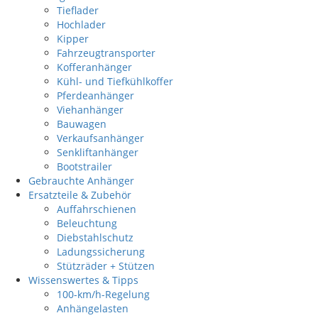
Tieflader
Hochlader
Kipper
Fahrzeugtransporter
Kofferanhänger
Kühl- und Tiefkühlkoffer
Pferdeanhänger
Viehanhänger
Bauwagen
Verkaufsanhänger
Senkliftanhänger
Bootstrailer
Gebrauchte Anhänger
Ersatzteile & Zubehör
Auffahrschienen
Beleuchtung
Diebstahlschutz
Ladungssicherung
Stützräder + Stützen
Wissenswertes & Tipps
100-km/h-Regelung
Anhängelasten