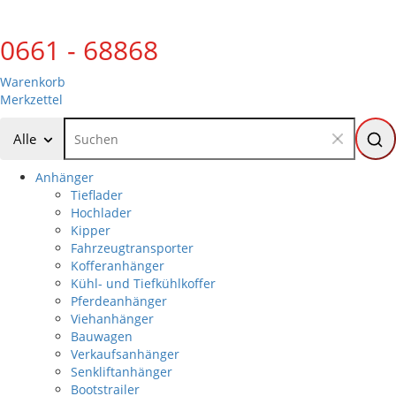
0661 - 68868
Warenkorb
Merkzettel
Alle
Anhänger
Tieflader
Hochlader
Kipper
Fahrzeugtransporter
Kofferanhänger
Kühl- und Tiefkühlkoffer
Pferdeanhänger
Viehanhänger
Bauwagen
Verkaufsanhänger
Senkliftanhänger
Bootstrailer