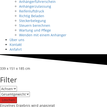
Anhängerführerschein
Anhängerzulassung
Reifenluftdruck
Richtig Beladen
Steckerbelegung
Steuern berechnen
Wartung und Pflege
Wenden mit einem Anhänger
Über uns
Kontakt
Anfahrt
339 x 151 x 185 cm
Filter
Löschen
Einzelnes Ergebnis wird angezeigt