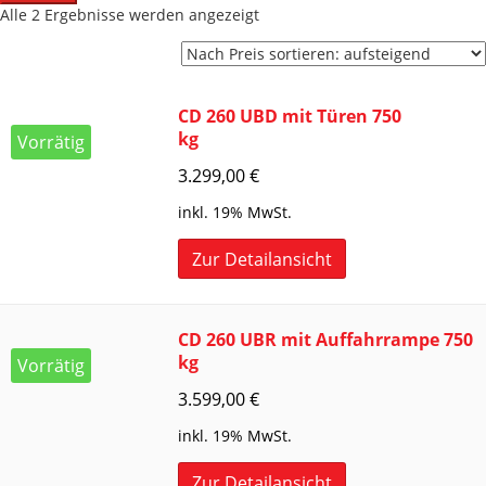
Nach
Alle 2 Ergebnisse werden angezeigt
Preis
sortiert:
aufsteigend
CD 260 UBD mit Türen 750
kg
Vorrätig
3.299,00
€
inkl. 19% MwSt.
Zur Detailansicht
CD 260 UBR mit Auffahrrampe 750
kg
Vorrätig
3.599,00
€
inkl. 19% MwSt.
Zur Detailansicht