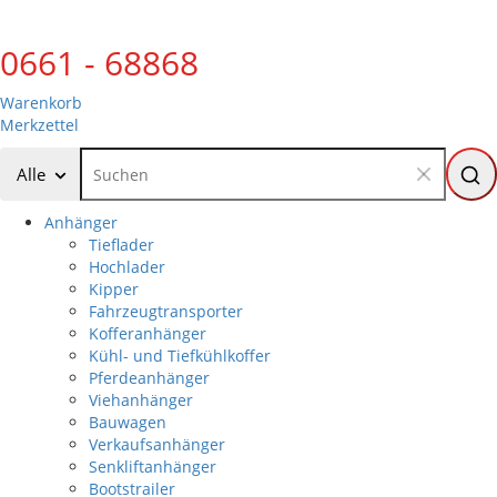
0661 - 68868
Warenkorb
Merkzettel
Alle
Anhänger
Tieflader
Hochlader
Kipper
Fahrzeugtransporter
Kofferanhänger
Kühl- und Tiefkühlkoffer
Pferdeanhänger
Viehanhänger
Bauwagen
Verkaufsanhänger
Senkliftanhänger
Bootstrailer