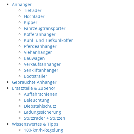
Anhänger
Tieflader
Hochlader
Kipper
Fahrzeugtransporter
Kofferanhänger
Kühl- und Tiefkühlkoffer
Pferdeanhänger
Viehanhänger
Bauwagen
Verkaufsanhänger
Senkliftanhänger
Bootstrailer
Gebrauchte Anhänger
Ersatzteile & Zubehör
Auffahrschienen
Beleuchtung
Diebstahlschutz
Ladungssicherung
Stützräder + Stützen
Wissenswertes & Tipps
100-km/h-Regelung